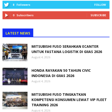
8
Followers
FOLLOW
0
Subscribers
SUBSCRIBE
LATEST NEWS
MITSUBISHI FUSO SERAHKAN ECANTER
UNTUK FASTANA LOGISTIK DI GIIAS 2026
August 4, 2026
HONDA RAYAKAN 50 TAHUN CIVIC
INDONESIA DI GIIAS 2026
August 4, 2026
MITSUBISHI FUSO TINGKATKAN
KOMPETENSI KONSUMEN LEWAT VIP FLEET
TRAINING 2026
August 4, 2026