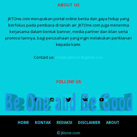
ABOUT US
JKTOne.com merupakan portal online berita dan gaya hidup yang
berfokus pada pembaca di tanah air. JKTOne.com juga menerima
kerjasama dalam bentuk banner, media partner dan iklan serta
promosi lainnya, bagi perusahaan yang ingin melakukan periklanan
kepada kami.
Contact us:
redaksijktone@gmail.com
FOLLOW US
HOME
KONTAK
REDAKSI
DISCLAIMER
ABOUT
© jktone.com