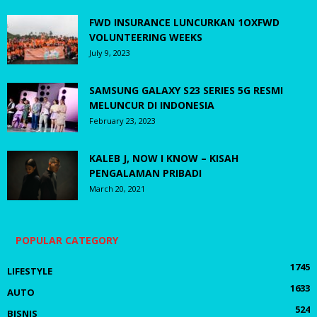
FWD INSURANCE LUNCURKAN 1OXFWD
VOLUNTEERING WEEKS
July 9, 2023
SAMSUNG GALAXY S23 SERIES 5G RESMI
MELUNCUR DI INDONESIA
February 23, 2023
KALEB J, NOW I KNOW – KISAH
PENGALAMAN PRIBADI
March 20, 2021
POPULAR CATEGORY
1745
LIFESTYLE
1633
AUTO
524
BISNIS