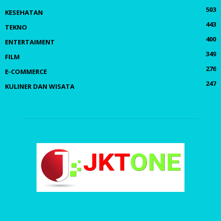
503
KESEHATAN
443
TEKNO
400
ENTERTAIMENT
349
FILM
276
E-COMMERCE
247
KULINER DAN WISATA