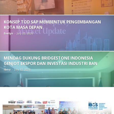
KONSEP TOD SAP MEMBENTUK PENGEMBANGAN
KOTA MASA DEPAN
Evelyn
-
July 22, 2026
MENDAG DUKUNG BRIDGESTONE INDONESIA
GENJOT EKSPOR DAN INVESTASI INDUSTRI BAN
Ibnu
-
July 22, 2026