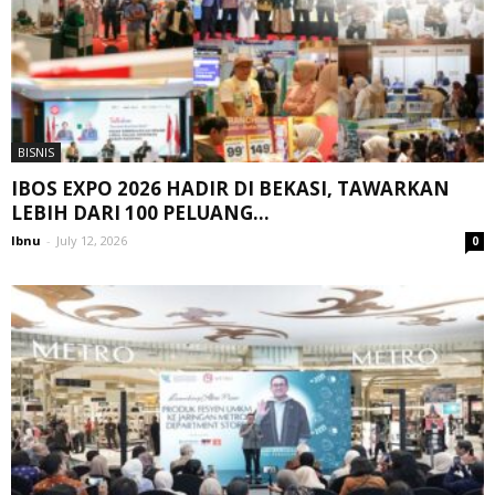
BISNIS
IBOS EXPO 2026 HADIR DI BEKASI, TAWARKAN
LEBIH DARI 100 PELUANG...
Ibnu
-
July 12, 2026
0