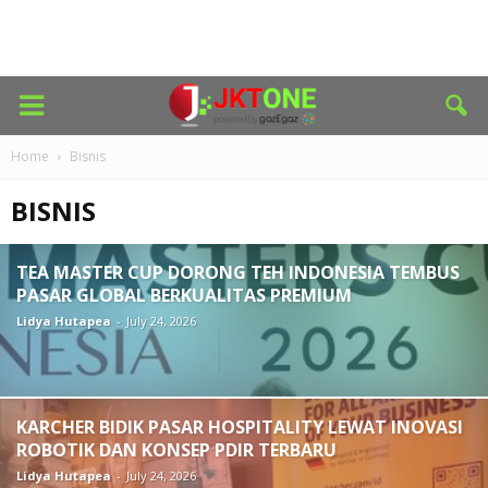
Home
Bisnis
BISNIS
TEA MASTER CUP DORONG TEH INDONESIA TEMBUS
PASAR GLOBAL BERKUALITAS PREMIUM
Lidya Hutapea
-
July 24, 2026
KARCHER BIDIK PASAR HOSPITALITY LEWAT INOVASI
ROBOTIK DAN KONSEP PDIR TERBARU
Lidya Hutapea
-
July 24, 2026