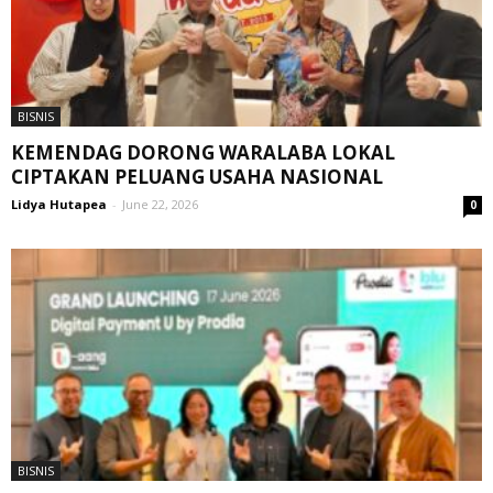
BISNIS
KEMENDAG DORONG WARALABA LOKAL
CIPTAKAN PELUANG USAHA NASIONAL
Lidya Hutapea
-
June 22, 2026
0
BISNIS