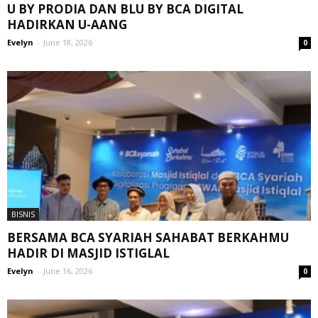
U BY PRODIA DAN BLU BY BCA DIGITAL
HADIRKAN U-AANG
Evelyn
-
June 18, 2026
0
BISNIS
BERSAMA BCA SYARIAH SAHABAT BERKAHMU
HADIR DI MASJID ISTIGLAL
Evelyn
-
June 16, 2026
0