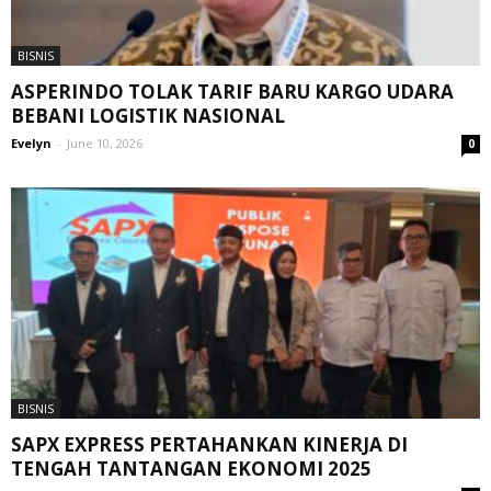
BISNIS
ASPERINDO TOLAK TARIF BARU KARGO UDARA
BEBANI LOGISTIK NASIONAL
Evelyn
-
June 10, 2026
0
BISNIS
SAPX EXPRESS PERTAHANKAN KINERJA DI
TENGAH TANTANGAN EKONOMI 2025