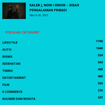
KALEB J, NOW I KNOW – KISAH
PENGALAMAN PRIBADI
March 20, 2021
POPULAR CATEGORY
1746
LIFESTYLE
1640
AUTO
524
BISNIS
503
KESEHATAN
443
TEKNO
400
ENTERTAIMENT
350
FILM
276
E-COMMERCE
247
KULINER DAN WISATA