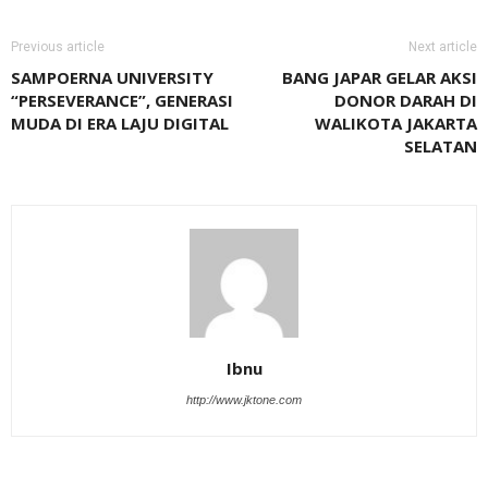
Previous article
Next article
SAMPOERNA UNIVERSITY
BANG JAPAR GELAR AKSI
“PERSEVERANCE”, GENERASI
DONOR DARAH DI
MUDA DI ERA LAJU DIGITAL
WALIKOTA JAKARTA
SELATAN
Ibnu
http://www.jktone.com