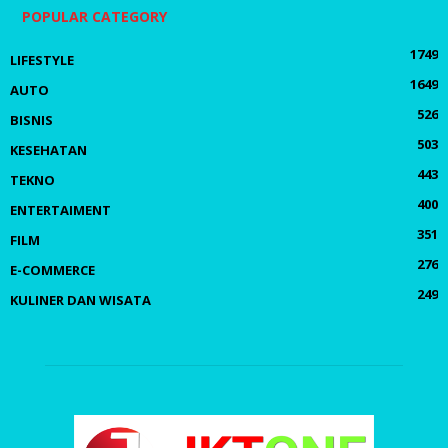
POPULAR CATEGORY
1749
LIFESTYLE
1649
AUTO
526
BISNIS
503
KESEHATAN
443
TEKNO
400
ENTERTAIMENT
351
FILM
276
E-COMMERCE
249
KULINER DAN WISATA