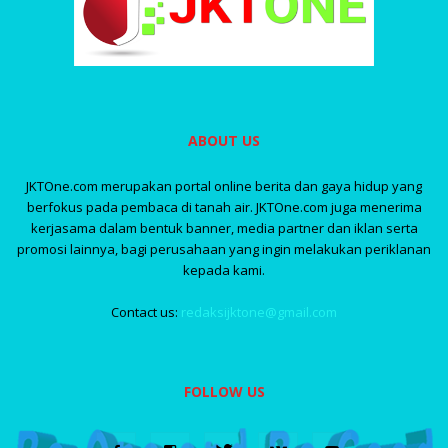
ABOUT US
JKTOne.com merupakan portal online berita dan gaya hidup yang
berfokus pada pembaca di tanah air. JKTOne.com juga menerima
kerjasama dalam bentuk banner, media partner dan iklan serta
promosi lainnya, bagi perusahaan yang ingin melakukan periklanan
kepada kami.
Contact us:
redaksijktone@gmail.com
FOLLOW US