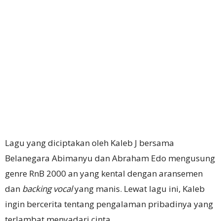
Lagu yang diciptakan oleh Kaleb J bersama
Belanegara Abimanyu dan Abraham Edo mengusung
genre RnB 2000 an yang kental dengan aransemen
dan
backing vocal
yang manis. Lewat lagu ini, Kaleb
ingin bercerita tentang pengalaman pribadinya yang
terlambat menyadari cinta.