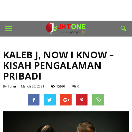
KALEB J, NOW I KNOW –
KISAH PENGALAMAN
PRIBADI
By
Ibnu
-
March 20, 2021
15690
0