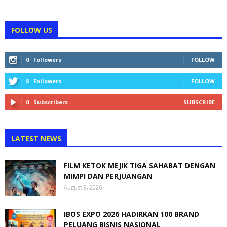
FOLLOW US
0
Followers
FOLLOW
8
Followers
FOLLOW
0
Subscribers
SUBSCRIBE
LATEST NEWS
FILM KETOK MEJIK TIGA SAHABAT DENGAN
MIMPI DAN PERJUANGAN
August 9, 2026
IBOS EXPO 2026 HADIRKAN 100 BRAND
PELUANG BISNIS NASIONAL