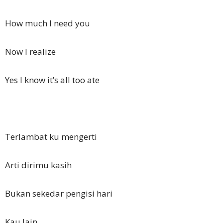
How much I need you
Now I realize
Yes I know it’s all too ate
Terlambat ku mengerti
Arti dirimu kasih
Bukan sekedar pengisi hari
Kau lain