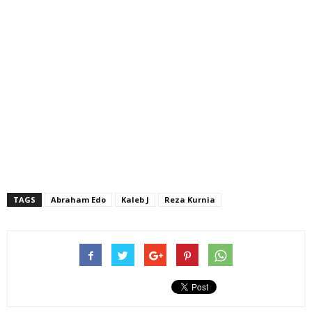
TAGS
Abraham Edo
Kaleb J
Reza Kurnia