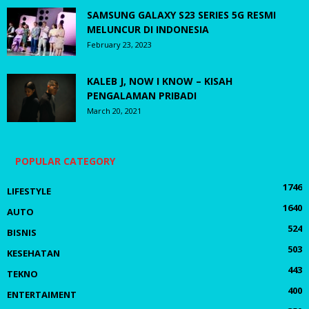
SAMSUNG GALAXY S23 SERIES 5G RESMI
MELUNCUR DI INDONESIA
February 23, 2023
KALEB J, NOW I KNOW – KISAH
PENGALAMAN PRIBADI
March 20, 2021
POPULAR CATEGORY
1746
LIFESTYLE
1640
AUTO
524
BISNIS
503
KESEHATAN
443
TEKNO
400
ENTERTAIMENT