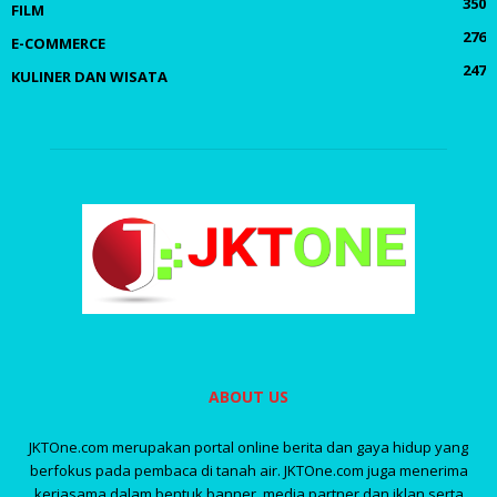
350
FILM
276
E-COMMERCE
247
KULINER DAN WISATA
ABOUT US
JKTOne.com merupakan portal online berita dan gaya hidup yang
berfokus pada pembaca di tanah air. JKTOne.com juga menerima
kerjasama dalam bentuk banner, media partner dan iklan serta