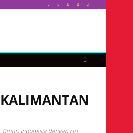
I KALIMANTAN
 Timur, Indonesia dengan ciri