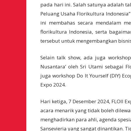
pada hari ini. Salah satunya adalah t
Peluang Usaha Florikultura Indonesia
ini membahas secara mendalam men
florikultura Indonesia, serta bagai
tersebut untuk mengembangkan bisnis
Selain talk show, ada juga workshop
Nusantara’ oleh Sri Utami sebagai Fl
juga workshop Do It Yourself (DIY) Ec
Expo 2024.
Hari ketiga, 7 Desember 2024, FLOII 
acara menarik yang tidak boleh dilewa
menghadirkan para ahli, agenda spesia
Sansevieria yang sangat dinantikan. Ti