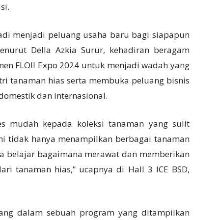
si.
adi menjadi peluang usaha baru bagi siapapun
enurut Della Azkia Surur, kehadiran beragam
men FLOII Expo 2024 untuk menjadi wadah yang
ri tanaman hias serta membuka peluang bisnis
domestik dan internasional.
es mudah kepada koleksi tanaman yang sulit
i tidak hanya menampilkan berbagai tanaman
juga belajar bagaimana merawat dan memberikan
ari tanaman hias,” ucapnya di Hall 3 ICE BSD,
tuang dalam sebuah program yang ditampilkan