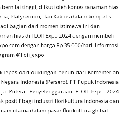
ernilai tinggi, diikuti oleh kontes tanaman hias
ia, Platycerium, dan Kaktus dalam kompetisi
adi bagian dari momen istimewa ini dan
aman hias di FLOII Expo 2024 dengan membeli
-expo.com dengan harga Rp 35.000/hari. Informasi
tagram @floii_expo
k lepas dari dukungan penuh dari Kementerian
 Negara Indonesia (Persero), PT Pupuk Indonesia
arja Putera. Penyelenggaraan FLOII Expo 2024
ositif bagi industri florikultura Indonesia dan
ain utama dalam pasar florikultura global.