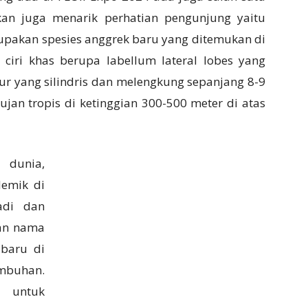
an juga menarik perhatian pengunjung yaitu
erupakan spesies anggrek baru yang ditemukan di
ciri khas berupa labellum lateral lobes yang
ur yang silindris dan melengkung sepanjang 8-9
ujan tropis di ketinggian 300-500 meter di atas
 dunia,
demik di
adi dan
an nama
 baru di
umbuhan.
t untuk