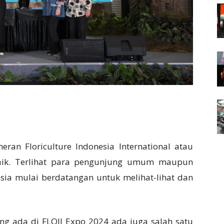
an Floriculture Indonesia International atau
baik. Terlihat para pengunjung umum maupun
sia mulai berdatangan untuk melihat-lihat dan
ng ada di FLOII Expo 2024 ada juga salah satu