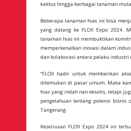
kaktus hingga berbagai tanaman muta
Beberapa tanaman hias ini bisa menj
yang datang ke FLOII Expo 2024. M
tanaman hias ini membuktikan komit
memperkenalkan inovasi dalam indust
dan kolaborasi antara pelaku industri 
“FLOII hadir untuk memberikan aks
ditemukan di pasar umum. Maka kam
hias yang indah nan eksotis, tetapi 
pengetahuan tentang potensi bisnis d
Tangerang.
Keseriusan FLOII Expo 2024 ini ter