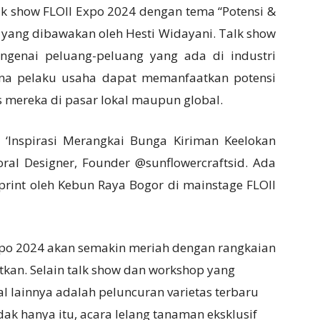
alk show FLOII Expo 2024 dengan tema “Potensi &
” yang dibawakan oleh Hesti Widayani. Talk show
genai peluang-peluang yang ada di industri
mana pelaku usaha dapat memanfaatkan potensi
 mereka di pasar lokal maupun global.
 ‘Inspirasi Merangkai Bunga Kiriman Keelokan
oral Designer, Founder @sunflowercraftsid. Ada
oprint oleh Kebun Raya Bogor di mainstage FLOII
Expo 2024 akan semakin meriah dengan rangkaian
tkan. Selain talk show dan workshop yang
l lainnya adalah peluncuran varietas terbaru
dak hanya itu, acara lelang tanaman eksklusif