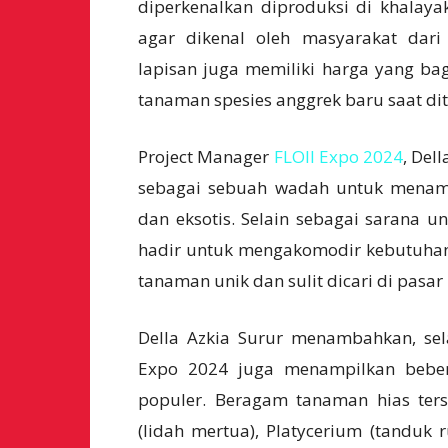
diperkenalkan diproduksi di khala
agar dikenal oleh masyarakat dari
lapisan juga memiliki harga yang bag
tanaman spesies anggrek baru saat dit
Project Manager
FLOII Expo 2024
, Del
sebagai sebuah wadah untuk menamp
dan eksotis. Selain sebagai sarana 
hadir untuk mengakomodir kebutuhan 
tanaman unik dan sulit dicari di pasa
Della Azkia Surur menambahkan, sel
Expo 2024 juga menampilkan beber
populer. Beragam tanaman hias terse
(lidah mertua), Platycerium (tanduk 