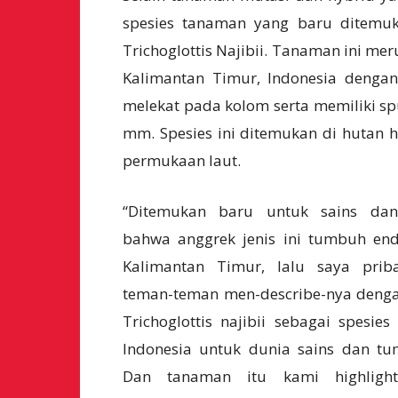
spesies tanaman yang baru ditemuk
Trichoglottis Najibii. Tanaman ini m
Kalimantan Timur, Indonesia dengan 
melekat pada kolom serta memiliki sp
mm. Spesies ini ditemukan di hutan h
permukaan laut.
“Ditemukan baru untuk sains dan
bahwa anggrek jenis ini tumbuh en
Kalimantan Timur, lalu saya prib
teman-teman men-describe-nya deng
Trichoglottis najibii sebagai spesies
Indonesia untuk dunia sains dan t
Dan tanaman itu kami highligh