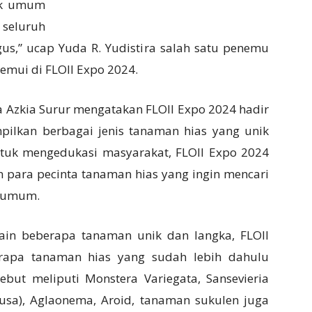
yak umum
 seluruh
us,” ucap Yuda R. Yudistira salah satu penemu
emui di FLOII Expo 2024.
la Azkia Surur mengatakan FLOII Expo 2024 hadir
ilkan berbagai jenis tanaman hias yang unik
untuk mengedukasi masyarakat, FLOII Expo 2024
para pecinta tanaman hias yang ingin mencari
r umum.
ain beberapa tanaman unik dan langka, FLOII
apa tanaman hias yang sudah lebih dahulu
but meliputi Monstera Variegata, Sansevieria
rusa), Aglaonema, Aroid, tanaman sukulen juga