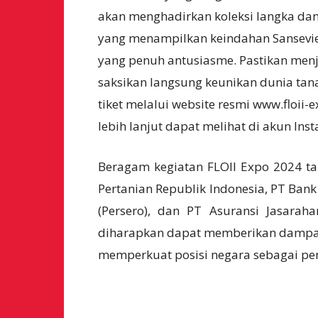
akan menghadirkan koleksi langka dan b
yang menampilkan keindahan Sansevier
yang penuh antusiasme. Pastikan menj
saksikan langsung keunikan dunia tan
tiket melalui website resmi www.floii
lebih lanjut dapat melihat di akun Ins
Beragam kegiatan FLOII Expo 2024 ta
Pertanian Republik Indonesia, PT Bank
(Persero), dan PT Asuransi Jasarah
diharapkan dapat memberikan dampak p
memperkuat posisi negara sebagai pem