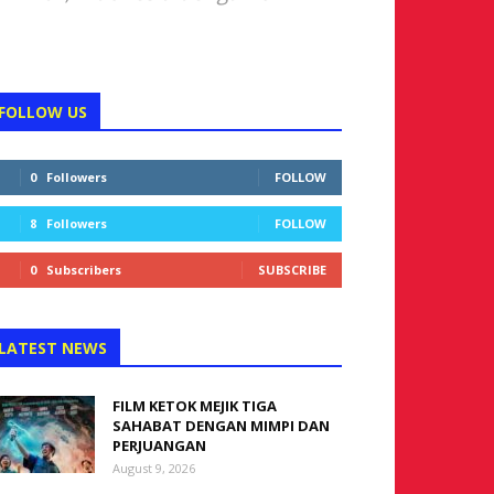
FOLLOW US
0
Followers
FOLLOW
8
Followers
FOLLOW
0
Subscribers
SUBSCRIBE
LATEST NEWS
FILM KETOK MEJIK TIGA
SAHABAT DENGAN MIMPI DAN
PERJUANGAN
August 9, 2026