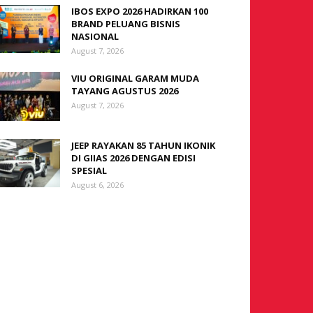
IBOS EXPO 2026 HADIRKAN 100
BRAND PELUANG BISNIS
NASIONAL
August 7, 2026
VIU ORIGINAL GARAM MUDA
TAYANG AGUSTUS 2026
August 7, 2026
JEEP RAYAKAN 85 TAHUN IKONIK
DI GIIAS 2026 DENGAN EDISI
SPESIAL
August 6, 2026