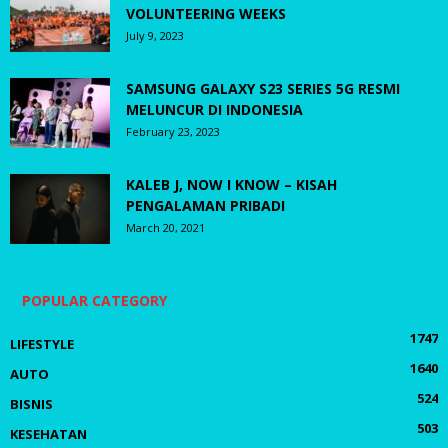
VOLUNTEERING WEEKS
July 9, 2023
SAMSUNG GALAXY S23 SERIES 5G RESMI
MELUNCUR DI INDONESIA
February 23, 2023
KALEB J, NOW I KNOW – KISAH
PENGALAMAN PRIBADI
March 20, 2021
POPULAR CATEGORY
1747
LIFESTYLE
1640
AUTO
524
BISNIS
503
KESEHATAN