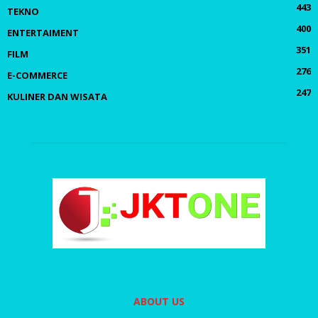
443
TEKNO
400
ENTERTAIMENT
351
FILM
276
E-COMMERCE
247
KULINER DAN WISATA
ABOUT US