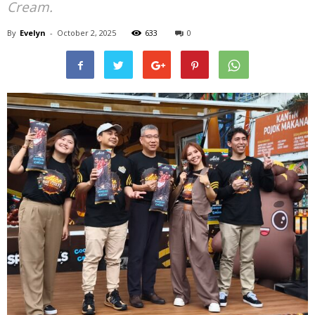
Cream.
By
Evelyn
-
October 2, 2025
633
0