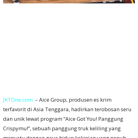
JKTOne.com
– Aice Group, produsen es krim
terfavorit di Asia Tenggara, hadirkan terobosan seru
dan unik lewat program “Aice Got You! Panggung
Crispymu!”, sebuah panggung truk keliling yang
menyatu dengan gaya hidup kekinian yang penuh