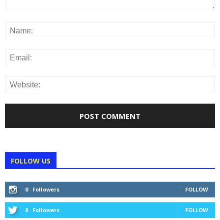
FOLLOW US
0
Followers
FOLLOW
8
Followers
FOLLOW