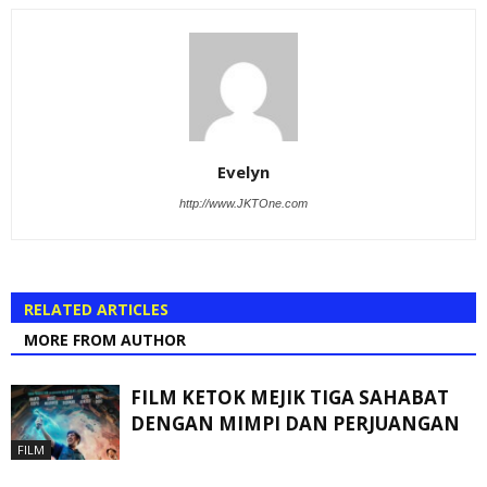
Evelyn
http://www.JKTOne.com
RELATED ARTICLES
MORE FROM AUTHOR
FILM KETOK MEJIK TIGA SAHABAT
DENGAN MIMPI DAN PERJUANGAN
FILM