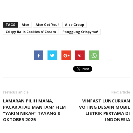
TAGS
Aice
Aice Got You!
Aice Group
Crispy Balls Cookies n’ Cream
Panggung Crispymu!
Previous article
Next article
LAMARAN PILIH MANA,
VINFAST LUNCURKAN
PACAR ATAU MANTAN? FILM
VOTING DESAIN MOBIL
“YAKIN NIKAH” TAYANG 9
LISTRIK PERTAMA DI
OKTOBER 2025
INDONESIA