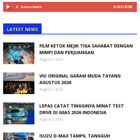
0
Subscribers
SUBSCRIBE
LATEST NEWS
FILM KETOK MEJIK TIGA SAHABAT DENGAN
MIMPI DAN PERJUANGAN
August 9, 2026
VIU ORIGINAL GARAM MUDA TAYANG
AGUSTUS 2026
August 7, 2026
LEPAS CATAT TINGGINYA MINAT TEST
DRIVE DI GIIAS 2026 INDONESIA
August 5, 2026
ISUZU D-MAX TAMPIL TANGGUH