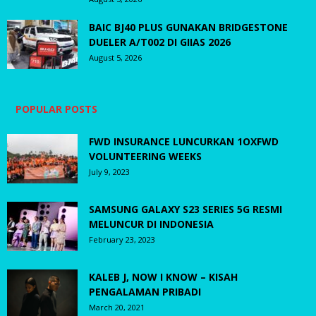
BAIC BJ40 PLUS GUNAKAN BRIDGESTONE
DUELER A/T002 DI GIIAS 2026
August 5, 2026
POPULAR POSTS
FWD INSURANCE LUNCURKAN 1OXFWD
VOLUNTEERING WEEKS
July 9, 2023
SAMSUNG GALAXY S23 SERIES 5G RESMI
MELUNCUR DI INDONESIA
February 23, 2023
KALEB J, NOW I KNOW – KISAH
PENGALAMAN PRIBADI
March 20, 2021