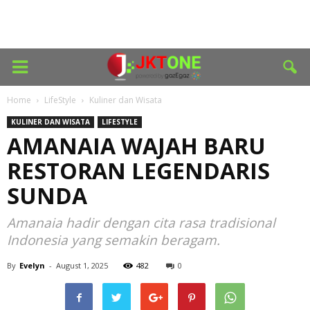
Home
LifeStyle
Kuliner dan Wisata
KULINER DAN WISATA
LIFESTYLE
AMANAIA WAJAH BARU
RESTORAN LEGENDARIS
SUNDA
Amanaia hadir dengan cita rasa tradisional
Indonesia yang semakin beragam.
By
Evelyn
-
August 1, 2025
482
0