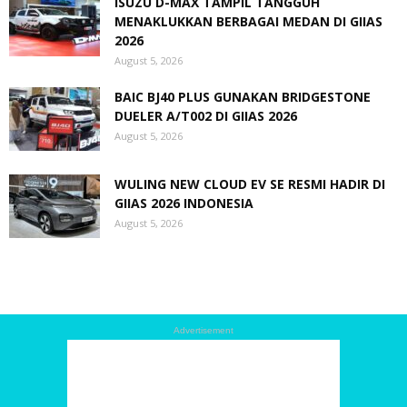
ISUZU D-MAX TAMPIL TANGGUH
MENAKLUKKAN BERBAGAI MEDAN DI GIIAS
2026
August 5, 2026
BAIC BJ40 PLUS GUNAKAN BRIDGESTONE
DUELER A/T002 DI GIIAS 2026
August 5, 2026
WULING NEW CLOUD EV SE RESMI HADIR DI
GIIAS 2026 INDONESIA
August 5, 2026
Advertisement