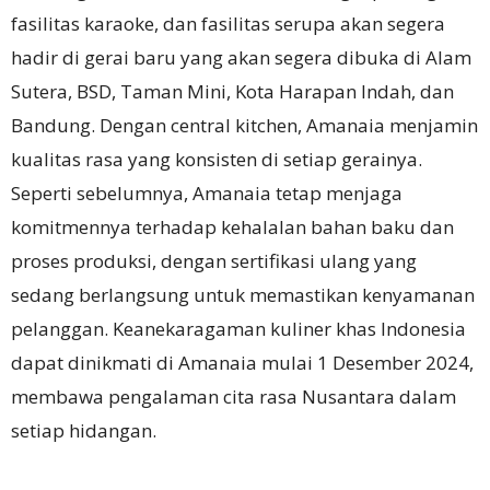
fasilitas karaoke, dan fasilitas serupa akan segera
hadir di gerai baru yang akan segera dibuka di Alam
Sutera, BSD, Taman Mini, Kota Harapan Indah, dan
Bandung. Dengan central kitchen, Amanaia menjamin
kualitas rasa yang konsisten di setiap gerainya.
Seperti sebelumnya, Amanaia tetap menjaga
komitmennya terhadap kehalalan bahan baku dan
proses produksi, dengan sertifikasi ulang yang
sedang berlangsung untuk memastikan kenyamanan
pelanggan. Keanekaragaman kuliner khas Indonesia
dapat dinikmati di Amanaia mulai 1 Desember 2024,
membawa pengalaman cita rasa Nusantara dalam
setiap hidangan.