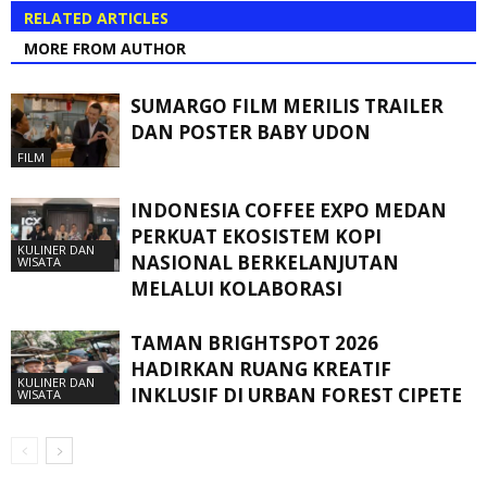
RELATED ARTICLES
MORE FROM AUTHOR
SUMARGO FILM MERILIS TRAILER
DAN POSTER BABY UDON
FILM
INDONESIA COFFEE EXPO MEDAN
PERKUAT EKOSISTEM KOPI
KULINER DAN
NASIONAL BERKELANJUTAN
WISATA
MELALUI KOLABORASI
TAMAN BRIGHTSPOT 2026
HADIRKAN RUANG KREATIF
KULINER DAN
INKLUSIF DI URBAN FOREST CIPETE
WISATA