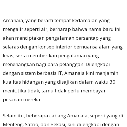
Amanaia, yang berarti tempat kedamaian yang
mengalir seperti air, berharap bahwa nama baru ini
akan menciptakan pengalaman bersantap yang
selaras dengan konsep interior bernuansa alam yang
khas, serta memberikan pengalaman yang
menenangkan bagi para pelanggan. Dilengkapi
dengan sistem berbasis IT, Amanaia kini menjamin
kualitas hidangan yang disajikan dalam waktu 30
menit. Jika tidak, tamu tidak perlu membayar
pesanan mereka.
Selain itu, beberapa cabang Amanaia, seperti yang di
Menteng, Satrio, dan Bekasi, kini dilengkapi dengan