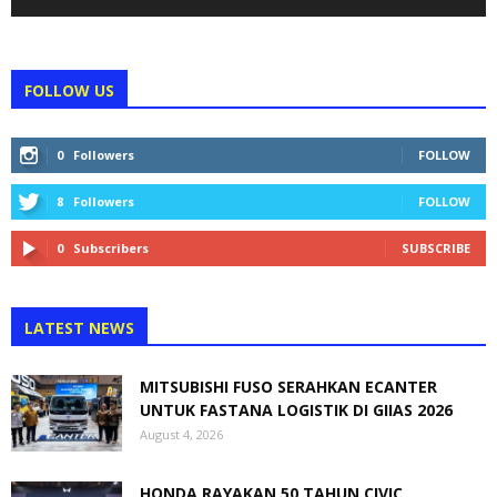
FOLLOW US
0
Followers
FOLLOW
8
Followers
FOLLOW
0
Subscribers
SUBSCRIBE
LATEST NEWS
MITSUBISHI FUSO SERAHKAN ECANTER
UNTUK FASTANA LOGISTIK DI GIIAS 2026
August 4, 2026
HONDA RAYAKAN 50 TAHUN CIVIC