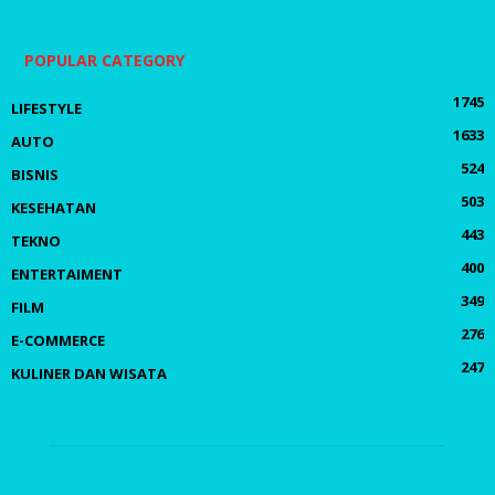
POPULAR CATEGORY
1745
LIFESTYLE
1633
AUTO
524
BISNIS
503
KESEHATAN
443
TEKNO
400
ENTERTAIMENT
349
FILM
276
E-COMMERCE
247
KULINER DAN WISATA