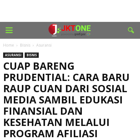
Home
Bisnis
Asuransi
ASURANSI
BISNIS
CUAP BARENG
PRUDENTIAL: CARA BARU
RAUP CUAN DARI SOSIAL
MEDIA SAMBIL EDUKASI
FINANSIAL DAN
KESEHATAN MELALUI
PROGRAM AFILIASI