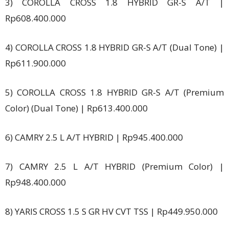
3) COROLLA CROSS 1.8 HYBRID GR-S A/T |
Rp608.400.000
4) COROLLA CROSS 1.8 HYBRID GR-S A/T (Dual Tone) |
Rp611.900.000
5) COROLLA CROSS 1.8 HYBRID GR-S A/T (Premium
Color) (Dual Tone) | Rp613.400.000
6) CAMRY 2.5 L A/T HYBRID | Rp945.400.000
7) CAMRY 2.5 L A/T HYBRID (Premium Color) |
Rp948.400.000
8) YARIS CROSS 1.5 S GR HV CVT TSS | Rp449.950.000