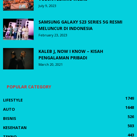
July 9, 2023
SAMSUNG GALAXY S23 SERIES 5G RESMI
MELUNCUR DI INDONESIA
February 23, 2023
KALEB J, NOW I KNOW – KISAH
PENGALAMAN PRIBADI
March 20, 2021
POPULAR CATEGORY
1749
LIFESTYLE
1648
AUTO
526
BISNIS
503
KESEHATAN
443
TEKNO