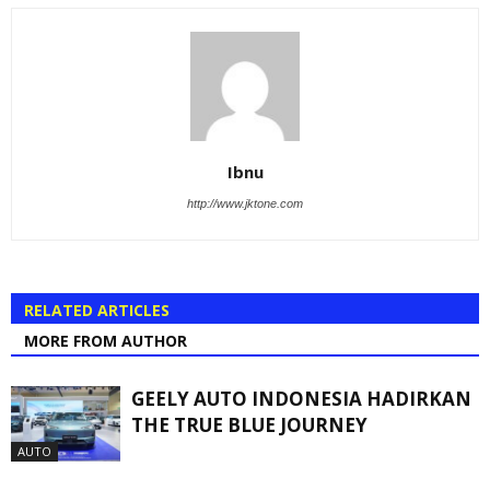
Ibnu
http://www.jktone.com
RELATED ARTICLES
MORE FROM AUTHOR
GEELY AUTO INDONESIA HADIRKAN
THE TRUE BLUE JOURNEY
AUTO