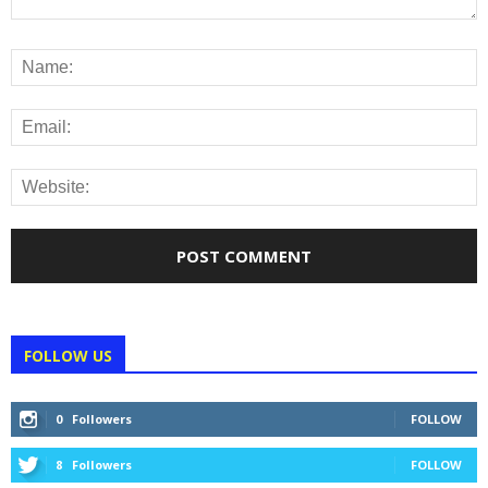
FOLLOW US
0
Followers
FOLLOW
8
Followers
FOLLOW