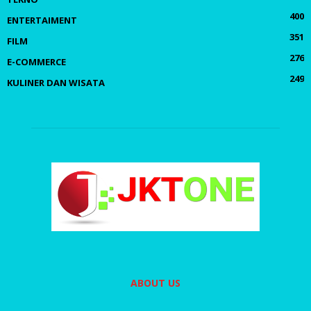
400
ENTERTAIMENT
351
FILM
276
E-COMMERCE
249
KULINER DAN WISATA
ABOUT US