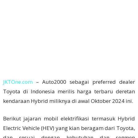
JKTOne.com
– Auto2000 sebagai preferred dealer
Toyota di Indonesia merilis harga terbaru deretan
kendaraan Hybrid miliknya di awal Oktober 2024 ini.
Berikut jajaran mobil elektrifikasi termasuk Hybrid
Electric Vehicle (HEV) yang kian beragam dari Toyota,
dan sesuai dengan kebutuhan dan segmen