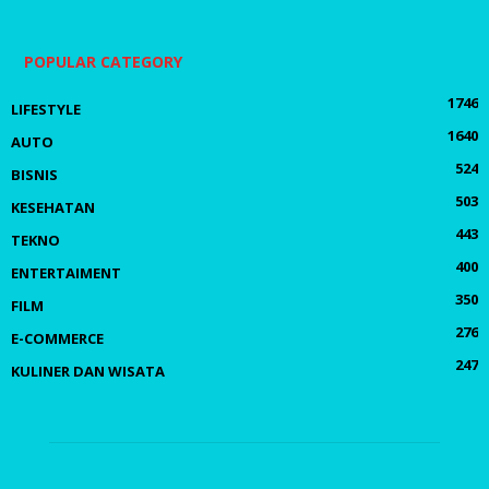
POPULAR CATEGORY
1746
LIFESTYLE
1640
AUTO
524
BISNIS
503
KESEHATAN
443
TEKNO
400
ENTERTAIMENT
350
FILM
276
E-COMMERCE
247
KULINER DAN WISATA