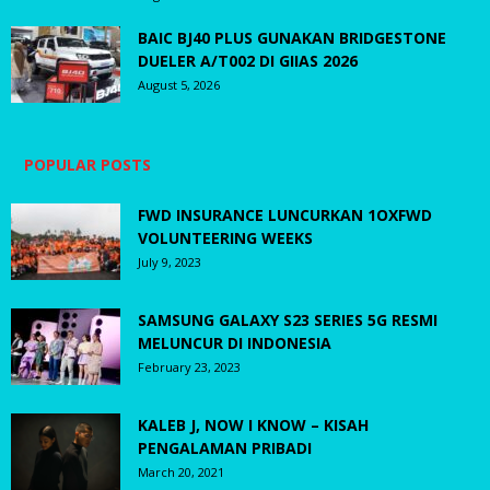
BAIC BJ40 PLUS GUNAKAN BRIDGESTONE
DUELER A/T002 DI GIIAS 2026
August 5, 2026
POPULAR POSTS
FWD INSURANCE LUNCURKAN 1OXFWD
VOLUNTEERING WEEKS
July 9, 2023
SAMSUNG GALAXY S23 SERIES 5G RESMI
MELUNCUR DI INDONESIA
February 23, 2023
KALEB J, NOW I KNOW – KISAH
PENGALAMAN PRIBADI
March 20, 2021