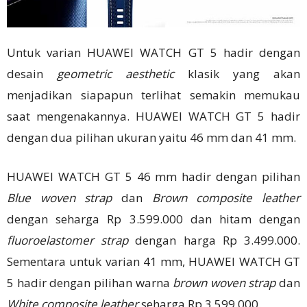
Untuk varian HUAWEI WATCH GT 5 hadir dengan
desain
geometric aesthetic
klasik yang akan
menjadikan siapapun terlihat semakin memukau
saat mengenakannya. HUAWEI WATCH GT 5 hadir
dengan dua pilihan ukuran yaitu 46 mm dan 41 mm.
HUAWEI WATCH GT 5 46 mm hadir dengan pilihan
Blue woven strap
dan
Brown composite leather
dengan seharga Rp 3.599.000 dan hitam dengan
fluoroelastomer strap
dengan harga Rp 3.499.000.
Sementara untuk varian 41 mm, HUAWEI WATCH GT
5 hadir dengan pilihan warna
brown woven strap
dan
White composite leather
seharga Rp 3.599.000.