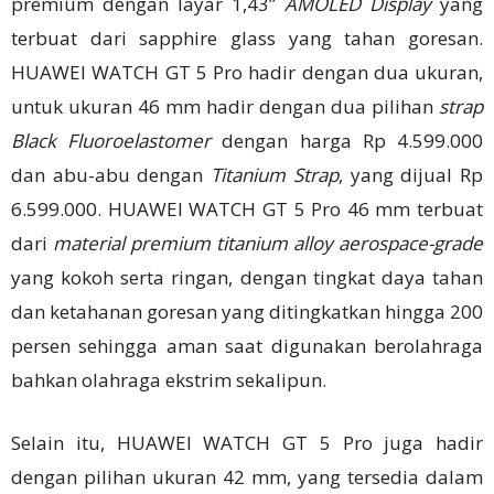
premium dengan layar 1,43”
AMOLED Display
yang
terbuat dari sapphire glass yang tahan goresan.
HUAWEI WATCH GT 5 Pro hadir dengan dua ukuran,
untuk ukuran 46 mm hadir dengan dua pilihan
strap
Black
Fluoroelastomer
dengan harga Rp 4.599.000
dan abu-abu dengan
Titanium Strap
, yang dijual Rp
6.599.000. HUAWEI WATCH GT 5 Pro 46 mm terbuat
dari
material premium titanium alloy aerospace-grade
yang kokoh serta ringan, dengan tingkat daya tahan
dan ketahanan goresan yang ditingkatkan hingga 200
persen sehingga aman saat digunakan berolahraga
bahkan olahraga ekstrim sekalipun.
Selain itu, HUAWEI WATCH GT 5 Pro juga hadir
dengan pilihan ukuran 42 mm, yang tersedia dalam