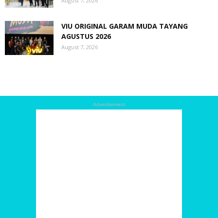
August 7, 2026
VIU ORIGINAL GARAM MUDA TAYANG
AGUSTUS 2026
August 7, 2026
Advertisement