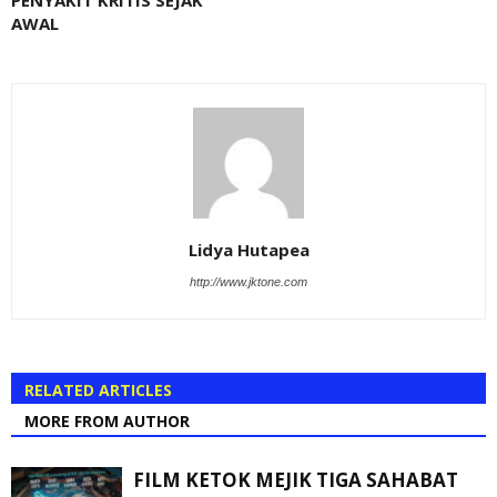
PENYAKIT KRITIS SEJAK
AWAL
Lidya Hutapea
http://www.jktone.com
RELATED ARTICLES
MORE FROM AUTHOR
FILM KETOK MEJIK TIGA SAHABAT