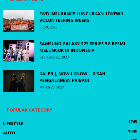
FWD INSURANCE LUNCURKAN 1OXFWD
VOLUNTEERING WEEKS
July 9, 2023
SAMSUNG GALAXY S23 SERIES 5G RESMI
MELUNCUR DI INDONESIA
February 23, 2023
KALEB J, NOW I KNOW – KISAH
PENGALAMAN PRIBADI
March 20, 2021
POPULAR CATEGORY
1749
LIFESTYLE
1649
AUTO