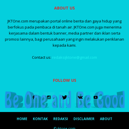
ABOUT US
JKTOne.com merupakan portal online berita dan gaya hidup yang
berfokus pada pembaca di tanah air. JKTOne.com juga menerima
kerjasama dalam bentuk banner, media partner dan iklan serta
promosi lainnya, bagi perusahaan yang ingin melakukan periklanan
kepada kami.
Contact us:
redaksijktone@gmail.com
FOLLOW US
HOME
KONTAK
REDAKSI
DISCLAIMER
ABOUT
© jktone.com