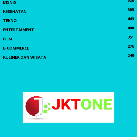
526
BISNIS
503
KESEHATAN
443
TEKNO
400
ENTERTAIMENT
351
FILM
276
E-COMMERCE
249
KULINER DAN WISATA