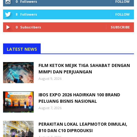
0
Followers
FOLLOW
8
Followers
FOLLOW
0
Subscribers
SUBSCRIBE
LATEST NEWS
FILM KETOK MEJIK TIGA SAHABAT DENGAN
MIMPI DAN PERJUANGAN
August 9, 2026
IBOS EXPO 2026 HADIRKAN 100 BRAND
PELUANG BISNIS NASIONAL
August 7, 2026
PERAKITAN LOKAL LEAPMOTOR DIMULAI,
B10 DAN C10 DIPRODUKSI