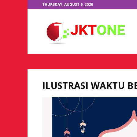
THURSDAY, AUGUST 6, 2026
JKTOne.com
ILUSTRASI WAKTU 