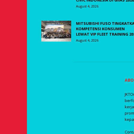
CIVIC INDONESIA DI GIIAS 2026
August 4, 2026
MITSUBISHI FUSO TINGKATK
KOMPETENSI KONSUMEN
LEWAT VIP FLEET TRAINING 20
August 4, 2026
ABO
JKTO
berf
kerj
prom
kepa
Cont