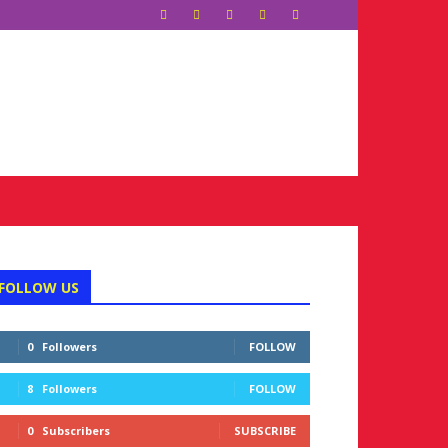
FOLLOW US
0
Followers
FOLLOW
8
Followers
FOLLOW
0
Subscribers
SUBSCRIBE