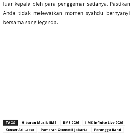
luar kepala oleh para penggemar setianya. Pastikan
Anda tidak melewatkan momen syahdu bernyanyi
bersama sang legenda.
TAGS
Hiburan Musik IIMS
IIMS 2026
IIMS Infinite Live 2026
Konser Ari Lasso
Pameran Otomotif Jakarta
Perunggu Band