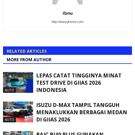
Ibnu
http://www.jktone.com
RELATED ARTICLES
MORE FROM AUTHOR
LEPAS CATAT TINGGINYA MINAT
TEST DRIVE DI GIIAS 2026
INDONESIA
AUTO
ISUZU D-MAX TAMPIL TANGGUH
MENAKLUKKAN BERBAGAI MEDAN
DI GIIAS 2026
AUTO
BAIC BJ40 PLUS GUNAKAN