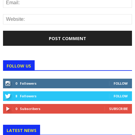
FOLLOW US
0
Followers
FOLLOW
8
Followers
FOLLOW
0
Subscribers
SUBSCRIBE
LATEST NEWS