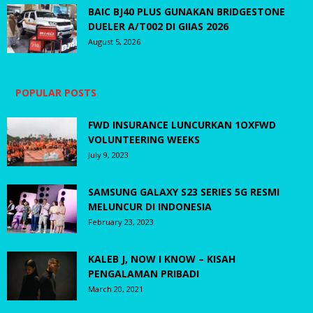
BAIC BJ40 PLUS GUNAKAN BRIDGESTONE
DUELER A/T002 DI GIIAS 2026
August 5, 2026
POPULAR POSTS
FWD INSURANCE LUNCURKAN 1OXFWD
VOLUNTEERING WEEKS
July 9, 2023
SAMSUNG GALAXY S23 SERIES 5G RESMI
MELUNCUR DI INDONESIA
February 23, 2023
KALEB J, NOW I KNOW – KISAH
PENGALAMAN PRIBADI
March 20, 2021