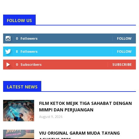
FOLLOW US
0
Followers
FOLLOW
8
Followers
FOLLOW
0
Subscribers
SUBSCRIBE
LATEST NEWS
FILM KETOK MEJIK TIGA SAHABAT DENGAN
MIMPI DAN PERJUANGAN
August 9, 2026
VIU ORIGINAL GARAM MUDA TAYANG