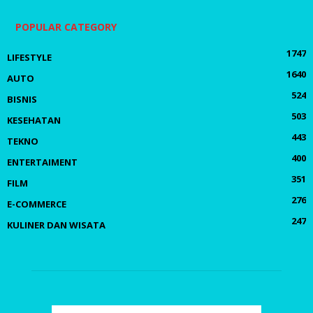
POPULAR CATEGORY
1747
LIFESTYLE
1640
AUTO
524
BISNIS
503
KESEHATAN
443
TEKNO
400
ENTERTAIMENT
351
FILM
276
E-COMMERCE
247
KULINER DAN WISATA