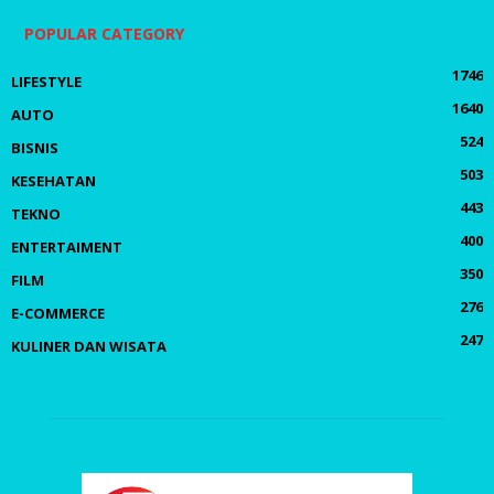
POPULAR CATEGORY
1746
LIFESTYLE
1640
AUTO
524
BISNIS
503
KESEHATAN
443
TEKNO
400
ENTERTAIMENT
350
FILM
276
E-COMMERCE
247
KULINER DAN WISATA