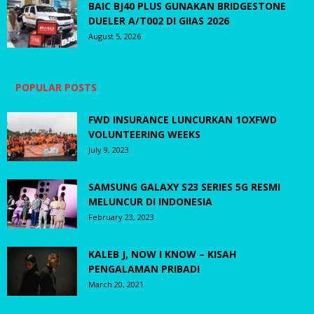
BAIC BJ40 PLUS GUNAKAN BRIDGESTONE
DUELER A/T002 DI GIIAS 2026
August 5, 2026
POPULAR POSTS
FWD INSURANCE LUNCURKAN 1OXFWD
VOLUNTEERING WEEKS
July 9, 2023
SAMSUNG GALAXY S23 SERIES 5G RESMI
MELUNCUR DI INDONESIA
February 23, 2023
KALEB J, NOW I KNOW – KISAH
PENGALAMAN PRIBADI
March 20, 2021