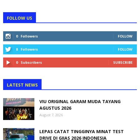
FOLLOW US
0
Followers
FOLLOW
8
Followers
FOLLOW
0
Subscribers
SUBSCRIBE
LATEST NEWS
VIU ORIGINAL GARAM MUDA TAYANG
AGUSTUS 2026
August 7, 2026
LEPAS CATAT TINGGINYA MINAT TEST
DRIVE DI GIIAS 2026 INDONESIA