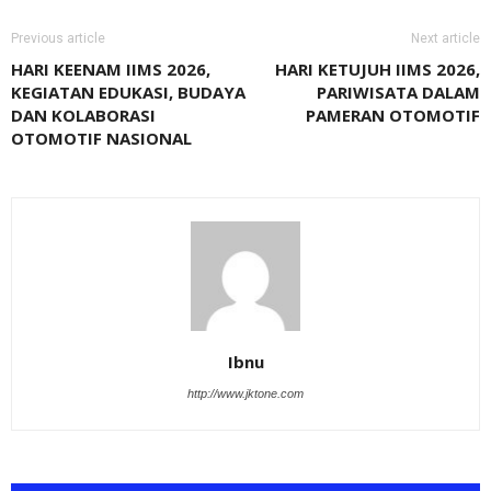
Previous article
Next article
HARI KEENAM IIMS 2026,
HARI KETUJUH IIMS 2026,
KEGIATAN EDUKASI, BUDAYA
PARIWISATA DALAM
DAN KOLABORASI
PAMERAN OTOMOTIF
OTOMOTIF NASIONAL
Ibnu
http://www.jktone.com