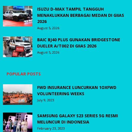
ISUZU D-MAX TAMPIL TANGGUH
MENAKLUKKAN BERBAGAI MEDAN DI GIIAS
2026
August 5, 2026
BAIC BJ40 PLUS GUNAKAN BRIDGESTONE
DUELER A/T002 DI GIIAS 2026
August 5, 2026
POPULAR POSTS
FWD INSURANCE LUNCURKAN 1OXFWD
VOLUNTEERING WEEKS
July 9, 2023
SAMSUNG GALAXY S23 SERIES 5G RESMI
MELUNCUR DI INDONESIA
February 23, 2023