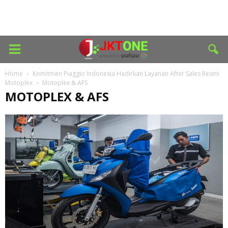
Home
Komitmen Piaggio Indonesia Hadirkan Layanan After Sales Resmi
Motoplex
Motoplex & AFS
MOTOPLEX & AFS