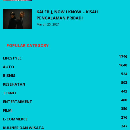
KALEB J, NOW I KNOW – KISAH
PENGALAMAN PRIBADI
March 20, 2021
POPULAR CATEGORY
1746
LIFESTYLE
1640
AUTO
524
BISNIS
503
KESEHATAN
443
TEKNO
400
ENTERTAIMENT
350
FILM
276
E-COMMERCE
247
KULINER DAN WISATA