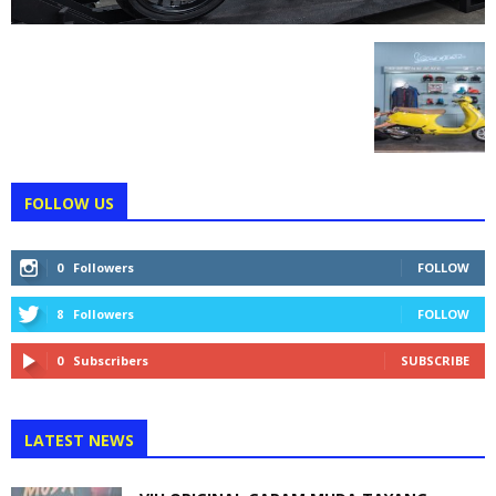
FOLLOW US
0
Followers
FOLLOW
8
Followers
FOLLOW
0
Subscribers
SUBSCRIBE
LATEST NEWS