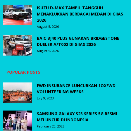
ISUZU D-MAX TAMPIL TANGGUH
MENAKLUKKAN BERBAGAI MEDAN DI GIIAS
2026
August 5, 2026
BAIC BJ40 PLUS GUNAKAN BRIDGESTONE
DUELER A/T002 DI GIIAS 2026
August 5, 2026
POPULAR POSTS
FWD INSURANCE LUNCURKAN 1OXFWD
VOLUNTEERING WEEKS
July 9, 2023
SAMSUNG GALAXY S23 SERIES 5G RESMI
MELUNCUR DI INDONESIA
February 23, 2023