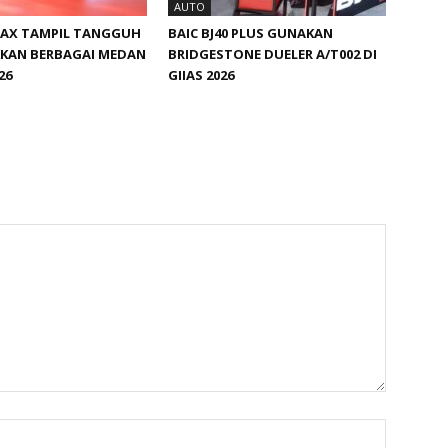
AUTO
MAX TAMPIL TANGGUH
BAIC BJ40 PLUS GUNAKAN
KAN BERBAGAI MEDAN
BRIDGESTONE DUELER A/T002 DI
26
GIIAS 2026