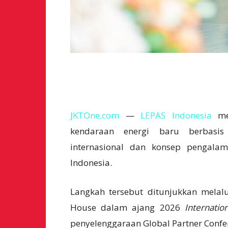
JKTOne.com
—
LEPAS Indonesia
mem
kendaraan energi baru berbasis 
internasional dan konsep pengala
Indonesia.
Langkah tersebut ditunjukkan melalu
House dalam ajang 2026
Internati
penyelenggaraan Global Partner Confe