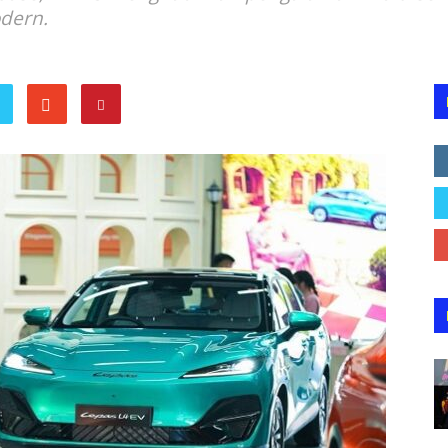
dern.