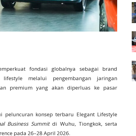
perkuat fondasi globalnya sebagai brand
lifestyle melalui pengembangan jaringan
man premium yang akan diperluas ke pasar
i peluncuran konsep terbaru Elegant Lifestyle
onal Business Summit
di
Wuhu
, Tiongkok, serta
rence pada 26–28 April 2026.