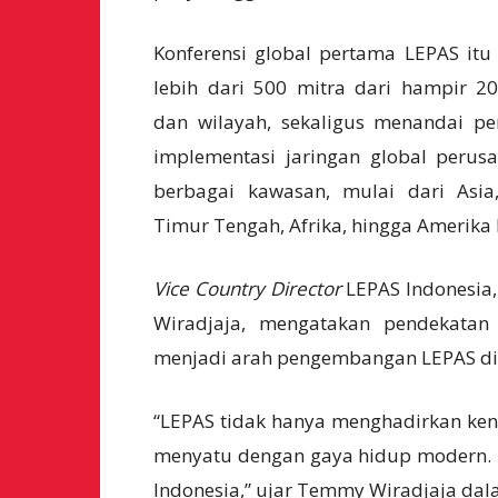
Konferensi global pertama LEPAS itu 
lebih dari 500 mitra dari hampir 2
dan wilayah, sekaligus menandai p
implementasi jaringan global perus
berbagai kawasan, mulai dari Asia
Timur Tengah, Afrika, hingga Amerika 
Vice Country Director
LEPAS Indonesia
Wiradjaja
, mengatakan pendekata
menjadi arah pengembangan LEPAS di 
“LEPAS tidak hanya menghadirkan ken
menyatu dengan gaya hidup modern. P
Indonesia,” ujar Temmy Wiradjaja dal