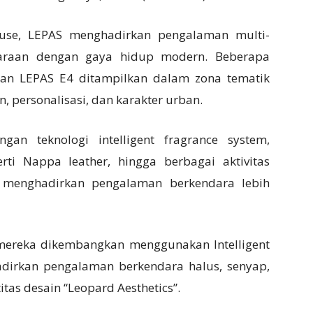
se, LEPAS menghadirkan pengalaman multi-
araan dengan gaya hidup modern. Beberapa
dan
LEPAS E4
ditampilkan dalam zona tematik
personalisasi, dan karakter urban.
gan teknologi intelligent fragrance system,
ti Nappa leather, hingga berbagai aktivitas
k menghadirkan pengalaman berkendara lebih
mereka dikembangkan menggunakan Intelligent
dirkan pengalaman berkendara halus, senyap,
tas desain “Leopard Aesthetics”.