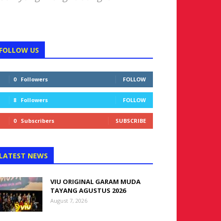
FOLLOW US
0
Followers
FOLLOW
8
Followers
FOLLOW
0
Subscribers
SUBSCRIBE
LATEST NEWS
VIU ORIGINAL GARAM MUDA
TAYANG AGUSTUS 2026
August 7, 2026