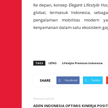
Ke depan, konsep
Elegant Lifestyle Ho
global, termasuk Indonesia, sebag
pengalaman mobilitas modern ya
kenyamanan dalam satu ekosistem ga
TAGS
LEPAS
Lifestyle Premium Indonesia
SHARE
Facebook
Twitter
Previous article
ADEN INDONESIA OPTIMIS KINERJA POSIT