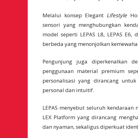
Melalui konsep Elegant
Lifestyle
Hou
sensori yang menghubungkan kend
model seperti
LEPAS L8
,
LEPAS E6
, 
berbeda yang menonjolkan kemewahan, 
Pengunjung juga diperkenalkan den
penggunaan material premium seper
personalisasi yang dirancang untu
personal dan intuitif.
LEPAS menyebut seluruh kendaraan 
LEX Platform yang dirancang mengha
dan nyaman, sekaligus diperkuat identi