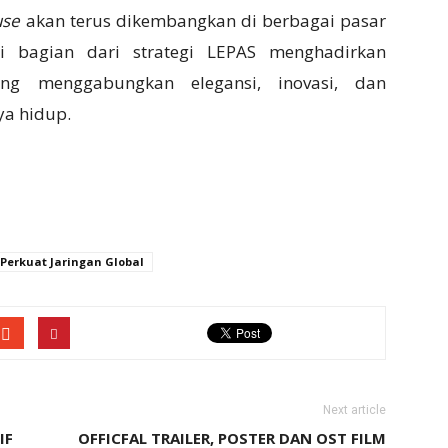
use
akan terus dikembangkan di berbagai pasar
ai bagian dari strategi LEPAS menghadirkan
ng menggabungkan elegansi, inovasi, dan
ya hidup.
Perkuat Jaringan Global
Next article
IF
OFFICFAL TRAILER, POSTER DAN OST FILM