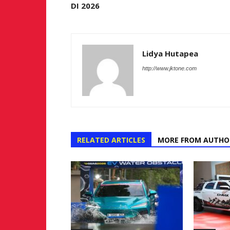
DI 2026
Lidya Hutapea
http://www.jktone.com
RELATED ARTICLES
MORE FROM AUTHO