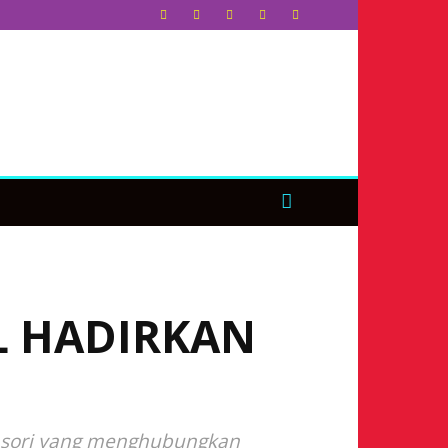
L HADIRKAN
ensori yang menghubungkan