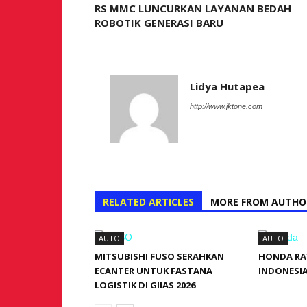
RS MMC LUNCURKAN LAYANAN BEDAH
ROBOTIK GENERASI BARU
Lidya Hutapea
http://www.jktone.com
RELATED ARTICLES
MORE FROM AUTHO
AUTO
AUTO
MITSUBISHI FUSO SERAHKAN
HONDA RAY
ECANTER UNTUK FASTANA
INDONESIA 
LOGISTIK DI GIIAS 2026