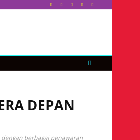
ERA DEPAN
, dengan berbagai penawaran