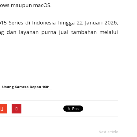
dows maupun macOS.
15 Series di Indonesia hingga 22 Januari 2026,
ng dan layanan purna jual tambahan melalui
Usung Kamera Depan 100°
Next article