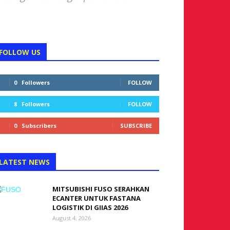
FOLLOW US
0
Followers
FOLLOW
8
Followers
FOLLOW
0
Subscribers
SUBSCRIBE
LATEST NEWS
MITSUBISHI FUSO SERAHKAN
ECANTER UNTUK FASTANA
LOGISTIK DI GIIAS 2026
August 4, 2026