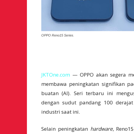
OPPO Reno15 Series.
JKTOne.com
— OPPO akan segera mel
membawa peningkatan signifikan pa
buatan (AI). Seri terbaru ini me
dengan sudut pandang 100 derajat 
industri saat ini.
Selain peningkatan
hardware
, Reno1