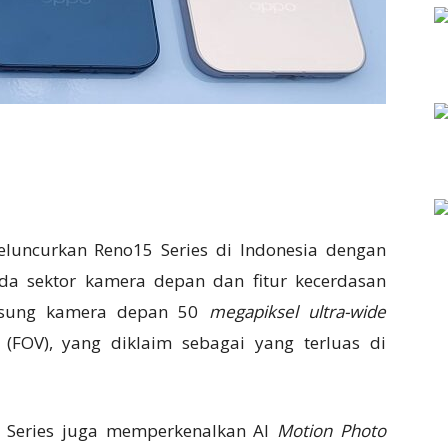
uncurkan Reno15 Series di Indonesia dengan
da sektor kamera depan dan fitur kecerdasan
ngusung kamera depan 50
megapiksel ultra-wide
(FOV), yang diklaim sebagai yang terluas di
5 Series juga memperkenalkan AI
Motion Photo