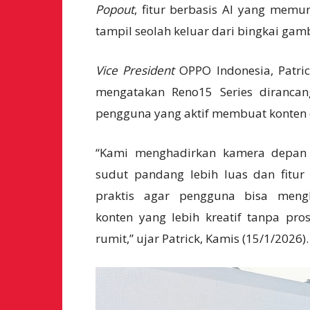
Popout
, fitur berbasis AI yang mem
tampil seolah keluar dari bingkai gam
Vice President
OPPO Indonesia, Patri
mengatakan Reno15 Series dirancan
pengguna yang aktif membuat konten d
“Kami menghadirkan kamera depan
sudut pandang lebih luas dan fitur
praktis agar pengguna bisa mengh
konten yang lebih kreatif tanpa pro
rumit,” ujar Patrick, Kamis (15/1/2026).