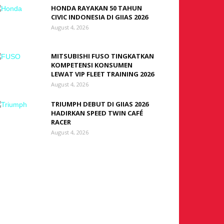
HONDA RAYAKAN 50 TAHUN
CIVIC INDONESIA DI GIIAS 2026
August 4, 2026
MITSUBISHI FUSO TINGKATKAN
KOMPETENSI KONSUMEN
LEWAT VIP FLEET TRAINING 2026
August 4, 2026
TRIUMPH DEBUT DI GIIAS 2026
HADIRKAN SPEED TWIN CAFÉ
RACER
August 4, 2026