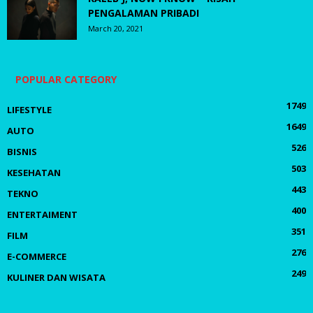
PENGALAMAN PRIBADI
March 20, 2021
POPULAR CATEGORY
1749
LIFESTYLE
1649
AUTO
526
BISNIS
503
KESEHATAN
443
TEKNO
400
ENTERTAIMENT
351
FILM
276
E-COMMERCE
249
KULINER DAN WISATA