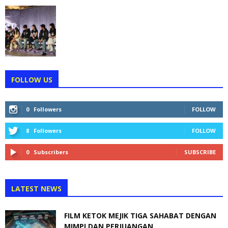
FOLLOW US
0
Followers
FOLLOW
8
Followers
FOLLOW
0
Subscribers
SUBSCRIBE
LATEST NEWS
FILM KETOK MEJIK TIGA SAHABAT DENGAN
MIMPI DAN PERJUANGAN