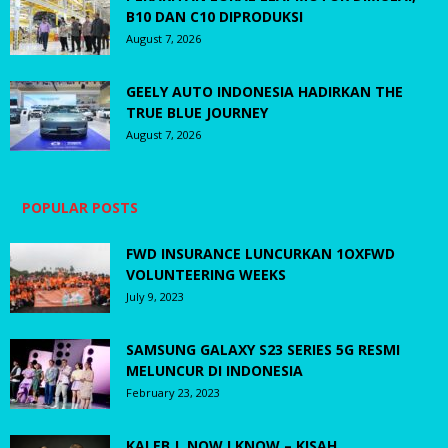
B10 DAN C10 DIPRODUKSI
August 7, 2026
GEELY AUTO INDONESIA HADIRKAN THE
TRUE BLUE JOURNEY
August 7, 2026
POPULAR POSTS
FWD INSURANCE LUNCURKAN 1OXFWD
VOLUNTEERING WEEKS
July 9, 2023
SAMSUNG GALAXY S23 SERIES 5G RESMI
MELUNCUR DI INDONESIA
February 23, 2023
KALEB J, NOW I KNOW – KISAH