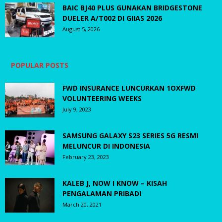
BAIC BJ40 PLUS GUNAKAN BRIDGESTONE
DUELER A/T002 DI GIIAS 2026
August 5, 2026
POPULAR POSTS
FWD INSURANCE LUNCURKAN 1OXFWD
VOLUNTEERING WEEKS
July 9, 2023
SAMSUNG GALAXY S23 SERIES 5G RESMI
MELUNCUR DI INDONESIA
February 23, 2023
KALEB J, NOW I KNOW – KISAH
PENGALAMAN PRIBADI
March 20, 2021