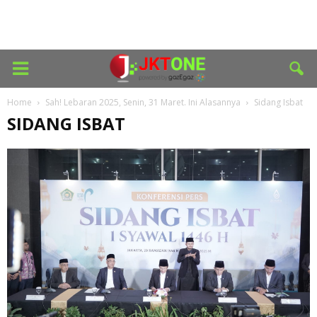
Home
Sah! Lebaran 2025, Senin, 31 Maret. Ini Alasannya
Sidang Isbat
SIDANG ISBAT