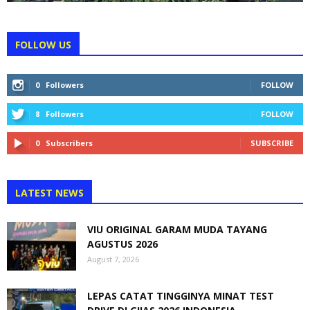
FOLLOW US
0
Followers
FOLLOW
8
Followers
FOLLOW
0
Subscribers
SUBSCRIBE
LATEST NEWS
VIU ORIGINAL GARAM MUDA TAYANG
AGUSTUS 2026
August 7, 2026
LEPAS CATAT TINGGINYA MINAT TEST