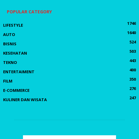
POPULAR CATEGORY
1746
LIFESTYLE
1640
AUTO
524
BISNIS
503
KESEHATAN
443
TEKNO
400
ENTERTAIMENT
350
FILM
276
E-COMMERCE
247
KULINER DAN WISATA