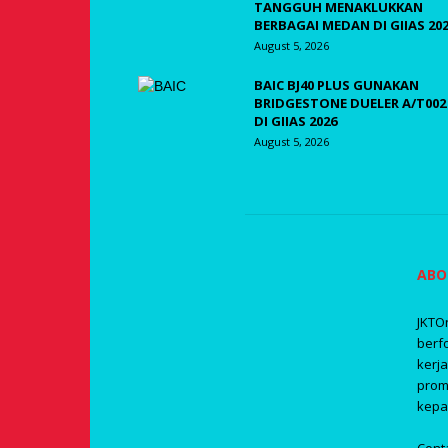
TANGGUH MENAKLUKKAN
BERBAGAI MEDAN DI GIIAS 20
August 5, 2026
BAIC BJ40 PLUS GUNAKAN
BRIDGESTONE DUELER A/T002
DI GIIAS 2026
August 5, 2026
ABO
JKTO
berf
kerj
prom
kepa