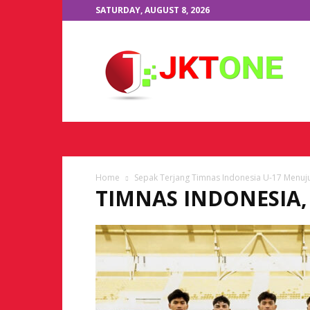
SATURDAY, AUGUST 8, 2026
JKTOne.com
Home
Sepak Terjang Timnas Indonesia U-17 Menuju
TIMNAS INDONESIA,