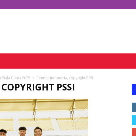
 Piala Dunia 2025
Timnas Indonesia, copyright PSSI
 COPYRIGHT PSSI