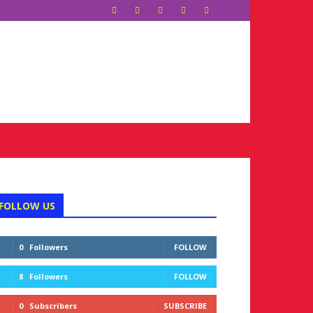
FOLLOW US
0
Followers
FOLLOW
8
Followers
FOLLOW
0
Subscribers
SUBSCRIBE