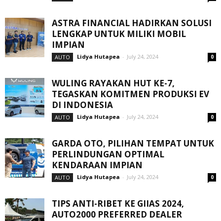
ASTRA FINANCIAL HADIRKAN SOLUSI
LENGKAP UNTUK MILIKI MOBIL
IMPIAN
Lidya Hutapea
-
July 24, 2024
AUTO
0
WULING RAYAKAN HUT KE-7,
TEGASKAN KOMITMEN PRODUKSI EV
DI INDONESIA
Lidya Hutapea
-
July 24, 2024
AUTO
0
GARDA OTO, PILIHAN TEMPAT UNTUK
PERLINDUNGAN OPTIMAL
KENDARAAN IMPIAN
Lidya Hutapea
-
July 24, 2024
AUTO
0
TIPS ANTI-RIBET KE GIIAS 2024,
AUTO2000 PREFERRED DEALER