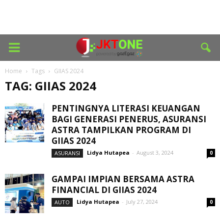
Home
Tags
GIIAS 2024
TAG: GIIAS 2024
PENTINGNYA LITERASI KEUANGAN
BAGI GENERASI PENERUS, ASURANSI
ASTRA TAMPILKAN PROGRAM DI
GIIAS 2024
Lidya Hutapea
-
August 3, 2024
ASURANSI
0
GAMPAI IMPIAN BERSAMA ASTRA
FINANCIAL DI GIIAS 2024
Lidya Hutapea
-
July 27, 2024
AUTO
0