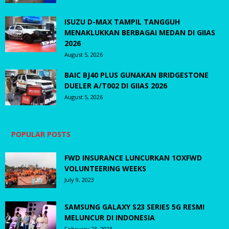
ISUZU D-MAX TAMPIL TANGGUH
MENAKLUKKAN BERBAGAI MEDAN DI GIIAS
2026
August 5, 2026
BAIC BJ40 PLUS GUNAKAN BRIDGESTONE
DUELER A/T002 DI GIIAS 2026
August 5, 2026
POPULAR POSTS
FWD INSURANCE LUNCURKAN 1OXFWD
VOLUNTEERING WEEKS
July 9, 2023
SAMSUNG GALAXY S23 SERIES 5G RESMI
MELUNCUR DI INDONESIA
February 23, 2023