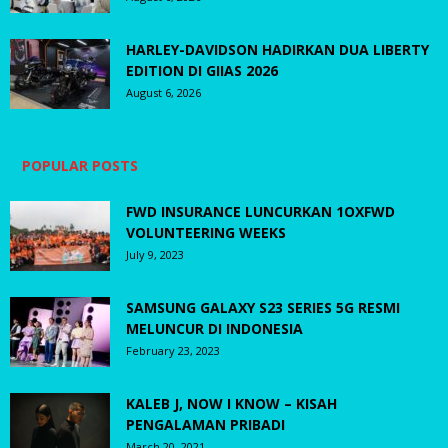
HARLEY-DAVIDSON HADIRKAN DUA LIBERTY
EDITION DI GIIAS 2026
August 6, 2026
POPULAR POSTS
FWD INSURANCE LUNCURKAN 1OXFWD
VOLUNTEERING WEEKS
July 9, 2023
SAMSUNG GALAXY S23 SERIES 5G RESMI
MELUNCUR DI INDONESIA
February 23, 2023
KALEB J, NOW I KNOW – KISAH
PENGALAMAN PRIBADI
March 20, 2021