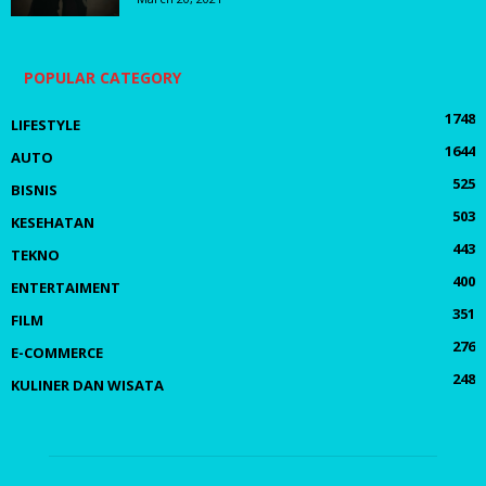
POPULAR CATEGORY
1748
LIFESTYLE
1644
AUTO
525
BISNIS
503
KESEHATAN
443
TEKNO
400
ENTERTAIMENT
351
FILM
276
E-COMMERCE
248
KULINER DAN WISATA