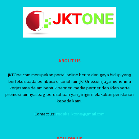
ABOUT US
JKTOne.com merupakan portal online berita dan gaya hidup yang
berfokus pada pembaca di tanah air. JKTOne.com juga menerima
kerjasama dalam bentuk banner, media partner dan iklan serta
promosi lainnya, bagi perusahaan yang ingin melakukan periklanan
kepada kami.
Contact us:
redaksijktone@gmail.com
FOLLOW US