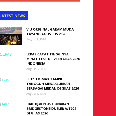
LATEST NEWS
VIU ORIGINAL GARAM MUDA
TAYANG AGUSTUS 2026
August 7, 2026
LEPAS CATAT TINGGINYA
MINAT TEST DRIVE DI GIIAS 2026
INDONESIA
August 5, 2026
ISUZU D-MAX TAMPIL
TANGGUH MENAKLUKKAN
BERBAGAI MEDAN DI GIIAS 2026
August 5, 2026
BAIC BJ40 PLUS GUNAKAN
BRIDGESTONE DUELER A/T002
DI GIIAS 2026