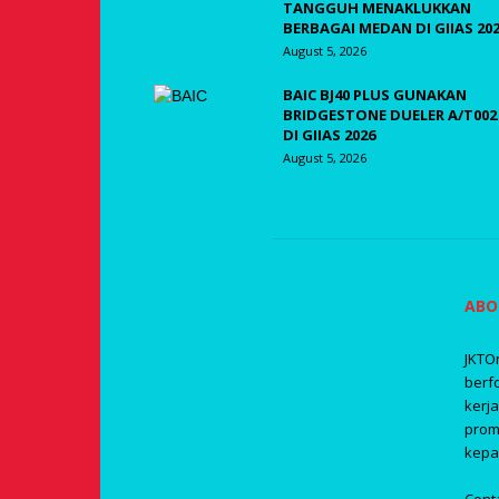
TANGGUH MENAKLUKKAN
BERBAGAI MEDAN DI GIIAS 20
August 5, 2026
BAIC BJ40 PLUS GUNAKAN
BRIDGESTONE DUELER A/T002
DI GIIAS 2026
August 5, 2026
ABO
JKTO
berf
kerj
prom
kepa