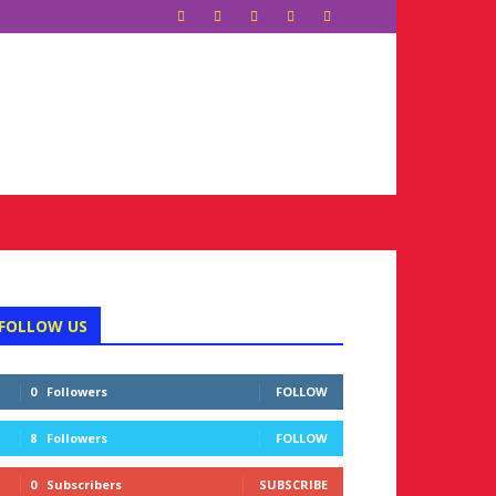
FOLLOW US
0
Followers
FOLLOW
8
Followers
FOLLOW
0
Subscribers
SUBSCRIBE