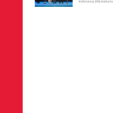
Indonesia (IAI) melun