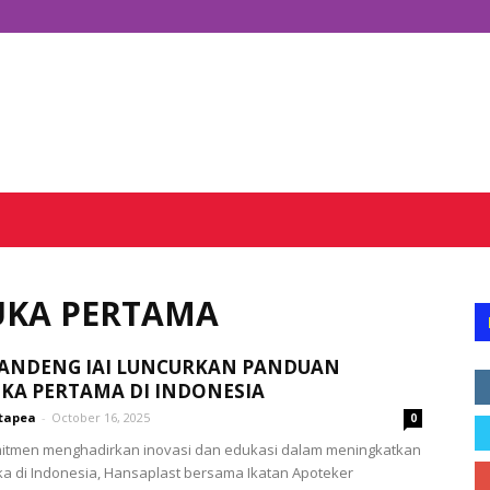
UKA PERTAMA
ANDENG IAI LUNCURKAN PANDUAN
KA PERTAMA DI INDONESIA
tapea
-
October 16, 2025
0
itmen menghadirkan inovasi dan edukasi dalam meningkatkan
ka di Indonesia, Hansaplast bersama Ikatan Apoteker