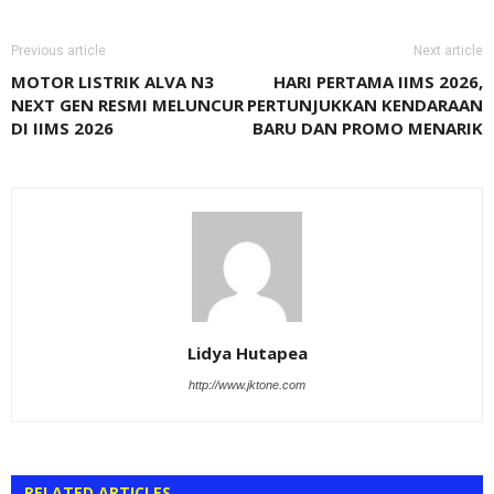
Previous article
Next article
MOTOR LISTRIK ALVA N3
HARI PERTAMA IIMS 2026,
NEXT GEN RESMI MELUNCUR
PERTUNJUKKAN KENDARAAN
DI IIMS 2026
BARU DAN PROMO MENARIK
Lidya Hutapea
http://www.jktone.com
RELATED ARTICLES