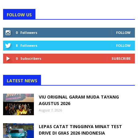
FOLLOW US
0
Followers
FOLLOW
8
Followers
FOLLOW
0
Subscribers
SUBSCRIBE
LATEST NEWS
VIU ORIGINAL GARAM MUDA TAYANG
AGUSTUS 2026
August 7, 2026
LEPAS CATAT TINGGINYA MINAT TEST
DRIVE DI GIIAS 2026 INDONESIA