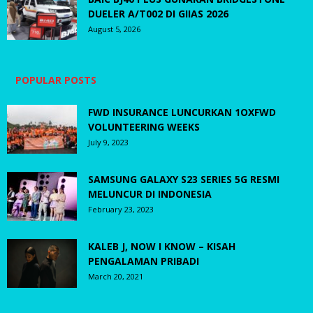
DUELER A/T002 DI GIIAS 2026
August 5, 2026
POPULAR POSTS
FWD INSURANCE LUNCURKAN 1OXFWD
VOLUNTEERING WEEKS
July 9, 2023
SAMSUNG GALAXY S23 SERIES 5G RESMI
MELUNCUR DI INDONESIA
February 23, 2023
KALEB J, NOW I KNOW – KISAH
PENGALAMAN PRIBADI
March 20, 2021