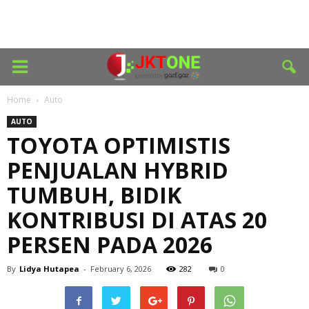
Home
Auto
AUTO
TOYOTA OPTIMISTIS
PENJUALAN HYBRID
TUMBUH, BIDIK
KONTRIBUSI DI ATAS 20
PERSEN PADA 2026
By
Lidya Hutapea
-
February 6, 2026
282
0