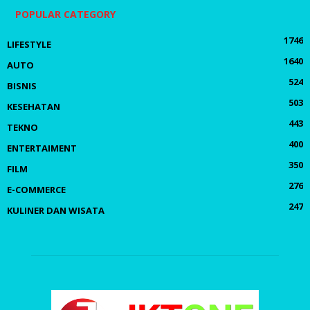
POPULAR CATEGORY
1746
LIFESTYLE
1640
AUTO
524
BISNIS
503
KESEHATAN
443
TEKNO
400
ENTERTAIMENT
350
FILM
276
E-COMMERCE
247
KULINER DAN WISATA