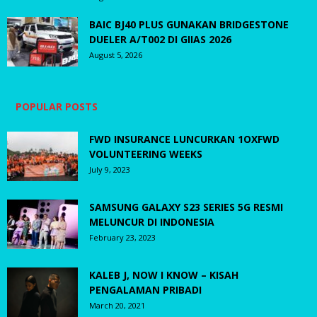
BAIC BJ40 PLUS GUNAKAN BRIDGESTONE
DUELER A/T002 DI GIIAS 2026
August 5, 2026
POPULAR POSTS
FWD INSURANCE LUNCURKAN 1OXFWD
VOLUNTEERING WEEKS
July 9, 2023
SAMSUNG GALAXY S23 SERIES 5G RESMI
MELUNCUR DI INDONESIA
February 23, 2023
KALEB J, NOW I KNOW – KISAH
PENGALAMAN PRIBADI
March 20, 2021