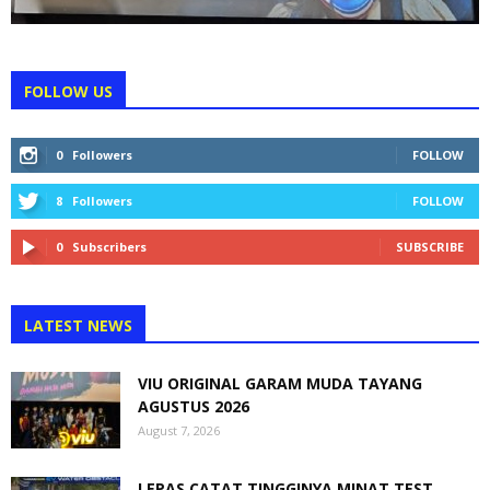
FOLLOW US
0
Followers
FOLLOW
8
Followers
FOLLOW
0
Subscribers
SUBSCRIBE
LATEST NEWS
VIU ORIGINAL GARAM MUDA TAYANG
AGUSTUS 2026
August 7, 2026
LEPAS CATAT TINGGINYA MINAT TEST