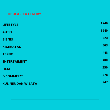
POPULAR CATEGORY
1746
LIFESTYLE
1640
AUTO
524
BISNIS
503
KESEHATAN
443
TEKNO
400
ENTERTAIMENT
350
FILM
276
E-COMMERCE
247
KULINER DAN WISATA