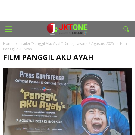
Home
Trailer “Panggil Aku Ayah” Dirilis, Tayang 7 Agustus 2025
Film
Panggil Aku Ayah
FILM PANGGIL AKU AYAH