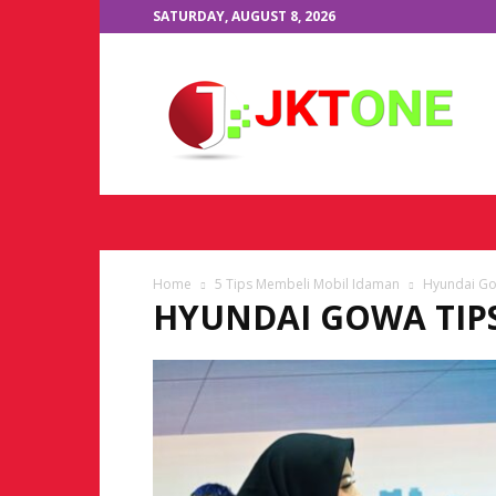
SATURDAY, AUGUST 8, 2026
JKTOne.com
Home
5 Tips Membeli Mobil Idaman
Hyundai Go
HYUNDAI GOWA TIP