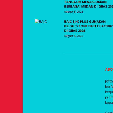
TANGGUH MENAKLUKKAN
BERBAGAI MEDAN DI GIIAS 20
August 5, 2026
BAIC BJ40 PLUS GUNAKAN
BRIDGESTONE DUELER A/T002
DI GIIAS 2026
August 5, 2026
ABO
JKTO
berf
kerj
prom
kepa