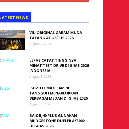
LATEST NEWS
VIU ORIGINAL GARAM MUDA
TAYANG AGUSTUS 2026
August 7, 2026
LEPAS CATAT TINGGINYA
MINAT TEST DRIVE DI GIIAS 2026
INDONESIA
August 5, 2026
ISUZU D-MAX TAMPIL
TANGGUH MENAKLUKKAN
BERBAGAI MEDAN DI GIIAS 2026
August 5, 2026
BAIC BJ40 PLUS GUNAKAN
BRIDGESTONE DUELER A/T002
DI GIIAS 2026