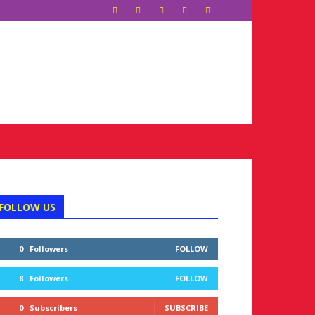
FOLLOW US
0
Followers
FOLLOW
8
Followers
FOLLOW
0
Subscribers
SUBSCRIBE