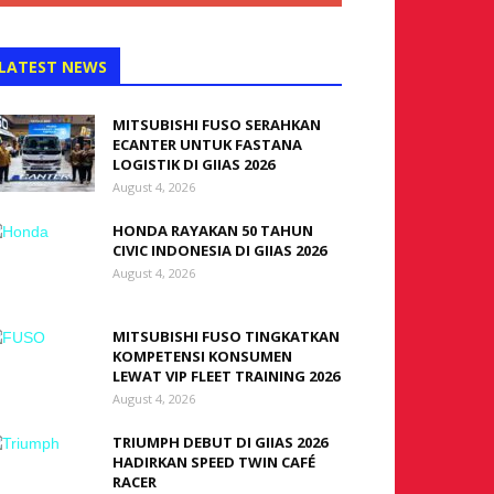
LATEST NEWS
MITSUBISHI FUSO SERAHKAN
ECANTER UNTUK FASTANA
LOGISTIK DI GIIAS 2026
August 4, 2026
HONDA RAYAKAN 50 TAHUN
CIVIC INDONESIA DI GIIAS 2026
August 4, 2026
MITSUBISHI FUSO TINGKATKAN
KOMPETENSI KONSUMEN
LEWAT VIP FLEET TRAINING 2026
August 4, 2026
TRIUMPH DEBUT DI GIIAS 2026
HADIRKAN SPEED TWIN CAFÉ
RACER