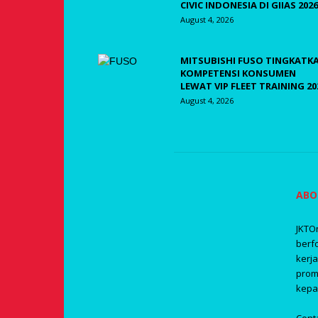
CIVIC INDONESIA DI GIIAS 2026
August 4, 2026
MITSUBISHI FUSO TINGKATK
KOMPETENSI KONSUMEN
LEWAT VIP FLEET TRAINING 20
August 4, 2026
ABO
JKTO
berf
kerj
prom
kepa