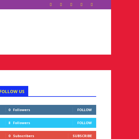
FOLLOW US
0
Followers
FOLLOW
8
Followers
FOLLOW
0
Subscribers
SUBSCRIBE