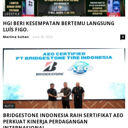
LIFESTYLE
HGI BERI KESEMPATAN BERTEMU LANGSUNG
LUÍS FIGO.
Marlina Sultan
-
June 30, 2026
0
AUTO
BRIDGESTONE INDONESIA RAIH SERTIFIKAT AEO
PERKUAT KINERJA PERDAGANGAN
INTERNASIONAL