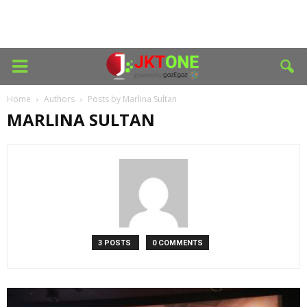
Home
Authors
Posts by Marlina Sultan
MARLINA SULTAN
3 POSTS
0 COMMENTS