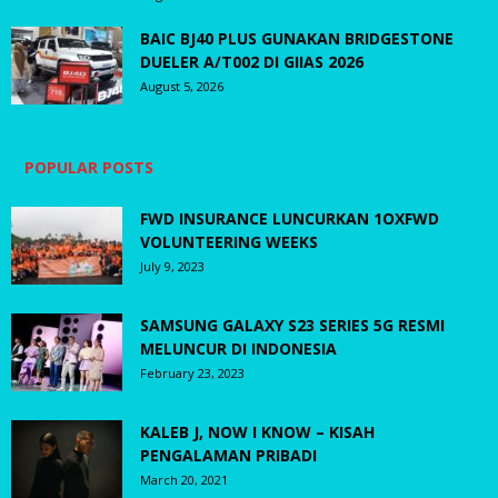
BAIC BJ40 PLUS GUNAKAN BRIDGESTONE
DUELER A/T002 DI GIIAS 2026
August 5, 2026
POPULAR POSTS
FWD INSURANCE LUNCURKAN 1OXFWD
VOLUNTEERING WEEKS
July 9, 2023
SAMSUNG GALAXY S23 SERIES 5G RESMI
MELUNCUR DI INDONESIA
February 23, 2023
KALEB J, NOW I KNOW – KISAH
PENGALAMAN PRIBADI
March 20, 2021