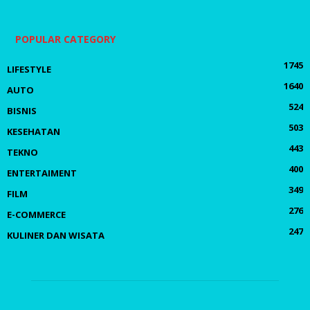
POPULAR CATEGORY
1745
LIFESTYLE
1640
AUTO
524
BISNIS
503
KESEHATAN
443
TEKNO
400
ENTERTAIMENT
349
FILM
276
E-COMMERCE
247
KULINER DAN WISATA