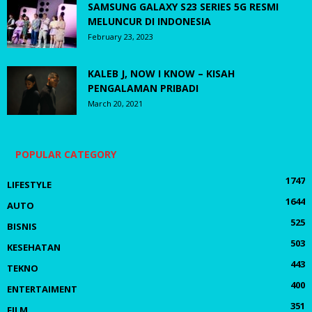
SAMSUNG GALAXY S23 SERIES 5G RESMI
MELUNCUR DI INDONESIA
February 23, 2023
KALEB J, NOW I KNOW – KISAH
PENGALAMAN PRIBADI
March 20, 2021
POPULAR CATEGORY
1747
LIFESTYLE
1644
AUTO
525
BISNIS
503
KESEHATAN
443
TEKNO
400
ENTERTAIMENT
351
FILM