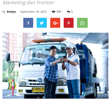
Marketing dan Frontier
By
Evelyn
-
September 18, 2025
310
0