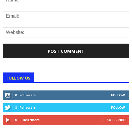
FOLLOW US
0
Followers
FOLLOW
8
Followers
FOLLOW
0
Subscribers
SUBSCRIBE