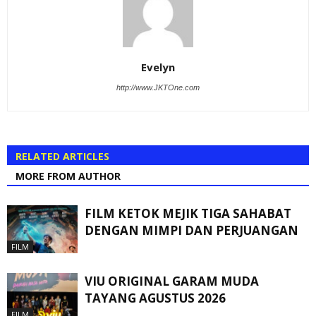
Evelyn
http://www.JKTOne.com
RELATED ARTICLES
MORE FROM AUTHOR
FILM KETOK MEJIK TIGA SAHABAT
DENGAN MIMPI DAN PERJUANGAN
FILM
VIU ORIGINAL GARAM MUDA
TAYANG AGUSTUS 2026
FILM