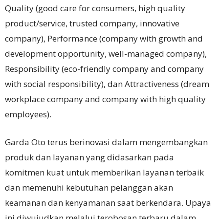
Quality (good care for consumers, high quality
product/service, trusted company, innovative
company), Performance (company with growth and
development opportunity, well-managed company),
Responsibility (eco-friendly company and company
with social responsibility), dan Attractiveness (dream
workplace company and company with high quality
employees).
Garda Oto terus berinovasi dalam mengembangkan
produk dan layanan yang didasarkan pada
komitmen kuat untuk memberikan layanan terbaik
dan memenuhi kebutuhan pelanggan akan
keamanan dan kenyamanan saat berkendara. Upaya
ini diwujudkan melalui terobosan terbaru dalam