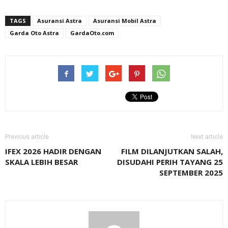
TAGS
Asuransi Astra
Asuransi Mobil Astra
Garda Oto Astra
GardaOto.com
Previous article
Next article
IFEX 2026 HADIR DENGAN
FILM DILANJUTKAN SALAH,
SKALA LEBIH BESAR
DISUDAHI PERIH TAYANG 25
SEPTEMBER 2025