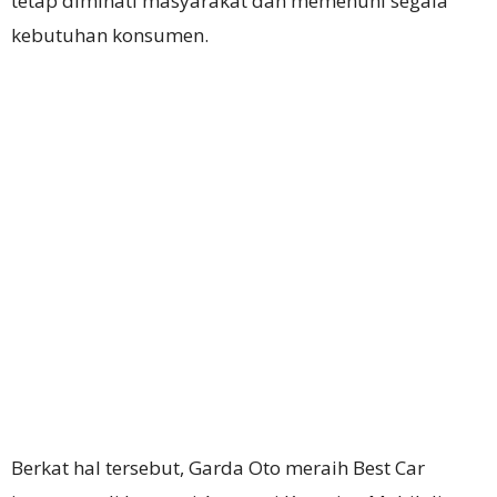
tetap diminati masyarakat dan memenuhi segala
kebutuhan konsumen.
Berkat hal tersebut, Garda Oto meraih Best Car