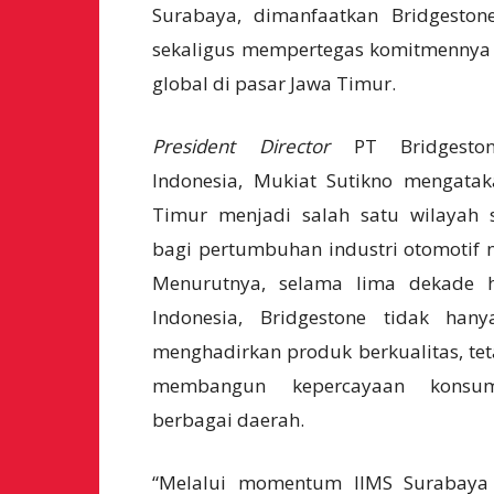
Surabaya, dimanfaatkan Bridgesto
sekaligus mempertegas komitmennya
global di pasar Jawa Timur.
President
Director
PT Bridgeston
Indonesia,
Mukiat Sutikno
mengatak
Timur menjadi salah satu wilayah s
bagi pertumbuhan industri otomotif n
Menurutnya, selama lima dekade h
Indonesia, Bridgestone tidak hany
menghadirkan produk berkualitas, tet
membangun kepercayaan konsu
berbagai daerah.
“Melalui momentum IIMS Surabaya 