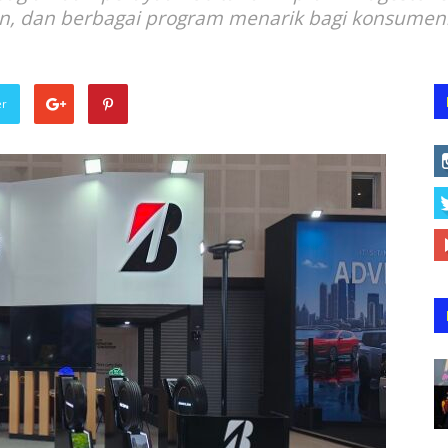
an, dan berbagai program menarik bagi konsumen
er