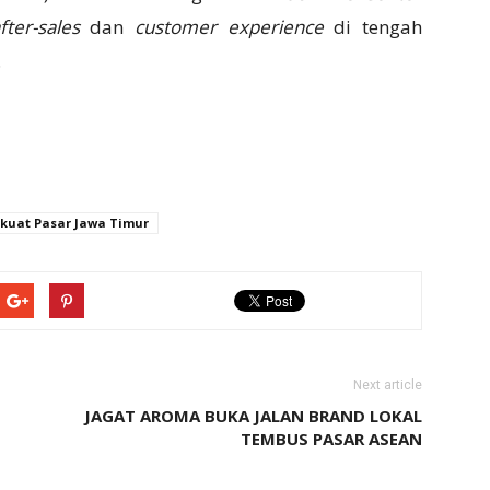
fter-sales
dan
customer experience
di tengah
.
rkuat Pasar Jawa Timur
Next article
JAGAT AROMA BUKA JALAN BRAND LOKAL
TEMBUS PASAR ASEAN