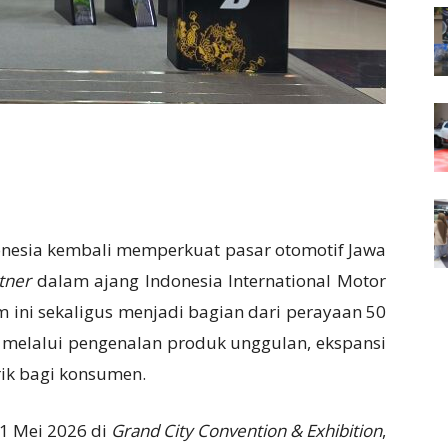
donesia kembali memperkuat pasar otomotif Jawa
rtner
dalam ajang Indonesia International Motor
ini sekaligus menjadi bagian dari perayaan 50
a melalui pengenalan produk unggulan, ekspansi
ik bagi konsumen.
1 Mei 2026 di
Grand City Convention & Exhibition
,