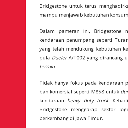
Bridgestone untuk terus menghadirka
mampu menjawab kebutuhan konsumen 
Dalam pameran ini, Bridgestone
kendaraan penumpang seperti Turan
yang telah mendukung kebutuhan ken
pula
Dueler
A/T002 yang dirancang 
terrain
.
Tidak hanya fokus pada kendaraan p
ban komersial seperti M858 untuk
du
kendaraan
heavy duty truck
. Kehad
Bridgestone menggarap sektor logi
berkembang di Jawa Timur.