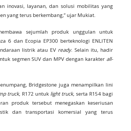
n inovasi, layanan, dan solusi mobilitas yang
yang terus berkembang,” ujar Mukiat.
 membawa sejumlah produk unggulan untuk
za 6 dan Ecopia EP300 berteknologi ENLITEN
daraan listrik atau EV
ready
. Selain itu, hadir
untuk segmen SUV dan MPV dengan karakter
all-
enumpang, Bridgestone juga menampilkan lini
mp truck
, R172 untuk
light truck
, serta R154 bagi
iran produk tersebut menegaskan keseriusan
stik dan transportasi komersial yang terus