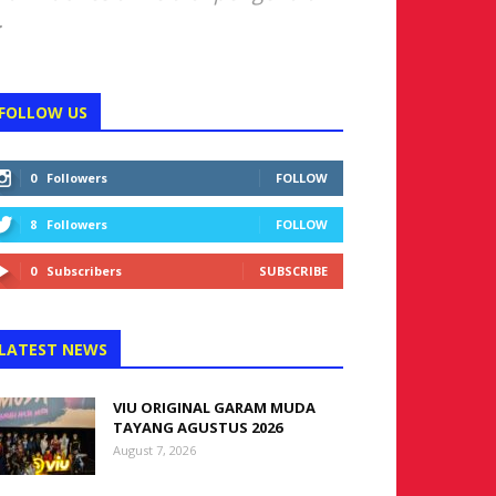
.
FOLLOW US
0
Followers
FOLLOW
8
Followers
FOLLOW
0
Subscribers
SUBSCRIBE
LATEST NEWS
VIU ORIGINAL GARAM MUDA
TAYANG AGUSTUS 2026
August 7, 2026