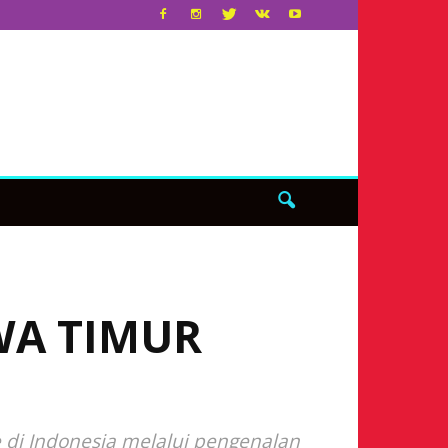
WA TIMUR
 di Indonesia melalui pengenalan