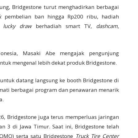
ung, Bridgestone turut menghadirkan berbagai
k
pembelian ban hingga Rp200 ribu, hadiah
a
lucky draw
berhadiah smart TV,
dashcam
,
donesia,
Masaki Abe
mengajak pengunjung
tuk mengenal lebih dekat produk Bridgestone.
ntuk datang langsung ke booth Bridgestone di
ikmati berbagai program dan penawaran menarik
a.
6, Bridgestone juga terus memperluas jaringan
dan 3 di Jawa Timur. Saat ini, Bridgestone telah
OMO) serta satu Bridgestone
Truck Tire Center