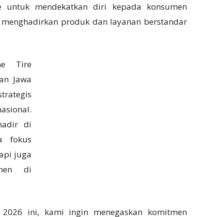
ne untuk mendekatkan diri kepada konsumen
 menghadirkan produk dan layanan berstandar
e Tire
an Jawa
trategis
asional.
adir di
a fokus
api juga
men di
2026 ini, kami ingin menegaskan komitmen