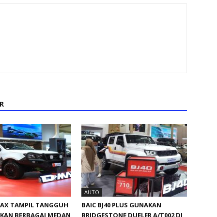
R
AUTO
MAX TAMPIL TANGGUH
BAIC BJ40 PLUS GUNAKAN
KAN BERBAGAI MEDAN
BRIDGESTONE DUELER A/T002 DI