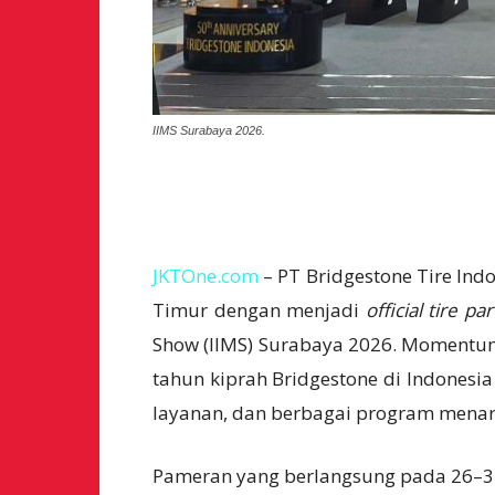
IIMS Surabaya 2026.
JKTOne.com
– PT Bridgestone Tire In
Timur dengan menjadi
official tire pa
Show (IIMS) Surabaya 2026. Momentum 
tahun kiprah Bridgestone di Indonesi
layanan, dan berbagai program menar
Pameran yang berlangsung pada 26–3