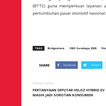
(BTTC) guna memperkuat layanan
a
pertumbuhan pasar otomotif nasional
TAGS
Bridgestone
IIMS Surabaya 2026
Pe
SHARE
Facebook
Twitter
Previous article
PERTANYAAN SEPUTAR VELOZ HYBRID EV
MASIH JADI SOROTAN KONSUMEN