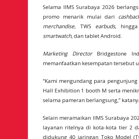
Selama IIMS Surabaya 2026 berlangs
promo menarik mulai dari
cashbac
merchandise
, TWS
earbuds
, hingg
smartwatch
, dan tablet Android.
Marketing Director
Bridgestone In
memanfaatkan kesempatan tersebut un
“Kami mengundang para pengunjung u
Hall Exhibition 1 booth M serta men
selama pameran berlangsung,” katany
Selain meramaikan IIMS Surabaya 202
layanan ritelnya di kota-kota tier 2 
didukung 40 jaringan Toko Model (T