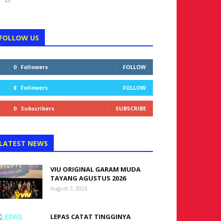
FOLLOW US
0
Followers
FOLLOW
8
Followers
FOLLOW
0
Subscribers
SUBSCRIBE
LATEST NEWS
VIU ORIGINAL GARAM MUDA
TAYANG AGUSTUS 2026
August 7, 2026
LEPAS CATAT TINGGINYA