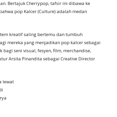
n. Bertajuk Cherrypop, tafsir ini dibawa ke
bahwa pop Kalcer (Culture) adalah medan
stem kreatif saling bertemu dan tumbuh
agi mereka yang menjadikan pop kalcer sebagai
bagi seni visual, fesyen, film, merchandise,
utur Arsita Pinandita sebagai Creative Director
a lewat
di
arya