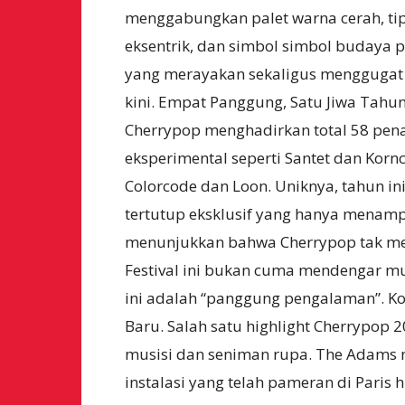
menggabungkan palet warna cerah, tip
eksentrik, dan simbol simbol budaya 
yang merayakan sekaligus mengguga
kini. Empat Panggung, Satu Jiwa Tahun 
Cherrypop menghadirkan total 58 pena
eksperimental seperti Santet dan Kornc
Colorcode dan Loon. Uniknya, tahun in
tertutup eksklusif yang hanya menamp
menunjukkan bahwa Cherrypop tak menge
Festival ini bukan cuma mendengar mus
ini adalah “panggung pengalaman”. Ko
Baru. Salah satu highlight Cherrypop 
musisi dan seniman rupa. The Adams
instalasi yang telah pameran di Paris 