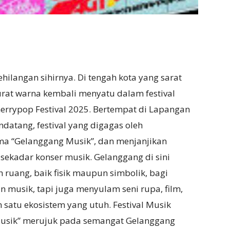
hilangan sihirnya. Di tengah kota yang sarat
rat warna kembali menyatu dalam festival
Cherrypop Festival 2025. Bertempat di Lapangan
datang, festival yang digagas oleh
a “Gelanggang Musik”, dan menjanjikan
kadar konser musik. Gelanggang di sini
 ruang, baik fisik maupun simbolik, bagi
 musik, tapi juga menyulam seni rupa, film,
 satu ekosistem yang utuh. Festival Musik
Musik” merujuk pada semangat Gelanggang