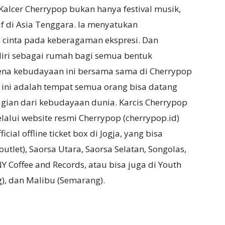
alcer Cherrypop bukan hanya festival musik,
f di Asia Tenggara. la menyatukan
n cinta pada keberagaman ekspresi. Dan
 diri sebagai rumah bagi semua bentuk
rena kebudayaan ini bersama sama di Cherrypop
ini adalah tempat semua orang bisa datang
agian dari kebudayaan dunia. Karcis Cherrypop
lalui website resmi Cherrypop (cherrypop.id)
ial offline ticket box di Jogja, yang bisa
outlet), Saorsa Utara, Saorsa Selatan, Songolas,
Y Coffee and Records, atau bisa juga di Youth
g), dan Malibu (Semarang).