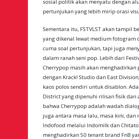
sosial politik akan menyatu dengan a
pertunjukan yang lebih mirip orasi vis
Sementara itu, FSTVLST akan tampil 
yang dikenal lewat medium fotogram da
cuma soal pertunjukan, tapi juga meny
dalam ranah seni pop. Lebih dari Festi
Cherrypop masih akan menghadirkan p
dengan Krack! Studio dan East Divisi
kaos polos sendiri untuk disablon. Ad
District yang dipenuhi rilisan fisik da
bahwa Cherrypop adalah wadah dialog.
juga antara masa lalu, masa kini, da
Indofood melalui Indomilk dan Chitat
menghadirkan 50 tenant brand FnB yan