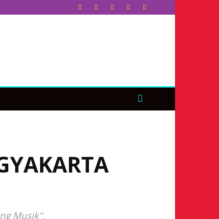
OGYAKARTA
ng Musik".