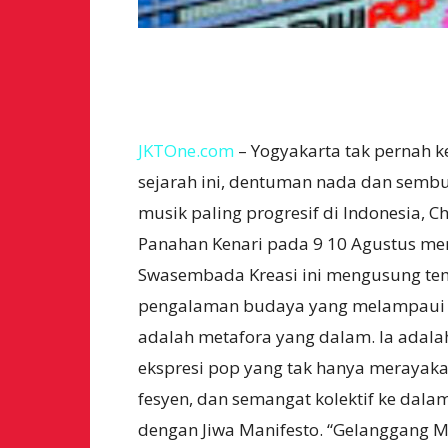
JKTOne.com
– Yogyakarta tak pernah ke
sejarah ini, dentuman nada dan sembu
musik paling progresif di Indonesia, 
Panahan Kenari pada 9 10 Agustus men
Swasembada Kreasi ini mengusung tem
pengalaman budaya yang melampaui se
adalah metafora yang dalam. la adalah
ekspresi pop yang tak hanya merayakan
fesyen, dan semangat kolektif ke dalam
dengan Jiwa Manifesto. “Gelanggang 