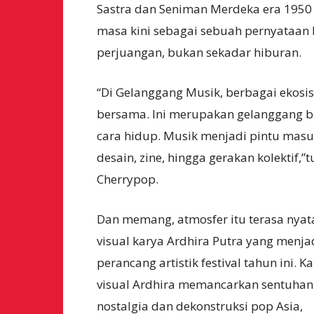
Sastra dan Seniman Merdeka era 1950 a
masa kini sebagai sebuah pernyataan 
perjuangan, bukan sekadar hiburan.
“Di Gelanggang Musik, berbagai ekosi
bersama. Ini merupakan gelanggang b
cara hidup. Musik menjadi pintu masuk 
desain, zine, hingga gerakan kolektif,”t
Cherrypop.
Dan memang, atmosfer itu terasa nyat
visual karya Ardhira Putra yang menja
perancang artistik festival tahun ini. K
visual Ardhira memancarkan sentuhan
nostalgia dan dekonstruksi pop Asia,