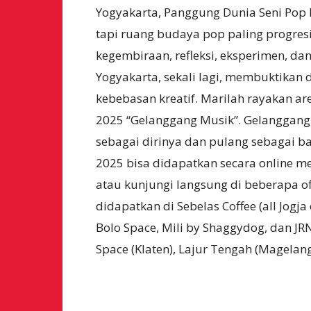
Yogyakarta, Panggung Dunia Seni Pop K
tapi ruang budaya pop paling progresi
kegembiraan, refleksi, eksperimen, da
Yogyakarta, sekali lagi, membuktikan
kebebasan kreatif. Marilah rayakan a
2025 “Gelanggang Musik”. Gelanggang 
sebagai dirinya dan pulang sebagai b
2025 bisa didapatkan secara online me
atau kunjungi langsung di beberapa offic
didapatkan di Sebelas Coffee (all Jogja 
Bolo Space, Mili by Shaggydog, dan JRN
Space (Klaten), Lajur Tengah (Magelan