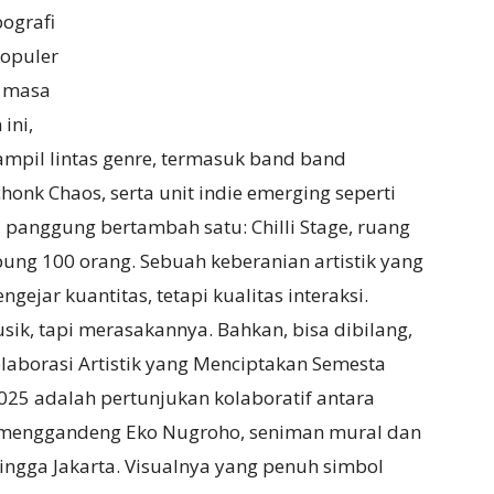
ografi
populer
t masa
ini,
mpil lintas genre, termasuk band band
honk Chaos, serta unit indie emerging seperti
i panggung bertambah satu: Chilli Stage, ruang
ung 100 orang. Sebuah keberanian artistik yang
jar kuantitas, tetapi kualitas interaksi.
ik, tapi merasakannya. Bahkan, bisa dibilang,
laborasi Artistik yang Menciptakan Semesta
2025 adalah pertunjukan kolaboratif antara
 menggandeng Eko Nugroho, seniman mural dan
hingga Jakarta. Visualnya yang penuh simbol