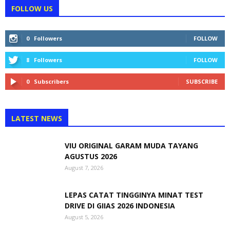
FOLLOW US
0
Followers
FOLLOW
8
Followers
FOLLOW
0
Subscribers
SUBSCRIBE
LATEST NEWS
VIU ORIGINAL GARAM MUDA TAYANG
AGUSTUS 2026
August 7, 2026
LEPAS CATAT TINGGINYA MINAT TEST
DRIVE DI GIIAS 2026 INDONESIA
August 5, 2026