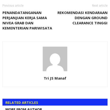
Previous article
Next article
PENANDATANGANAN
REKOMENDASI KENDARAAN
PERJANJIAN KERJA SAMA
DENGAN GROUND
NIVEA GRAB DAN
CLEARANCE TINGGI
KEMENTERIAN PARIWISATA
Tri JS Manaf
RELATED ARTICLES
MORE FROM AUTHOR