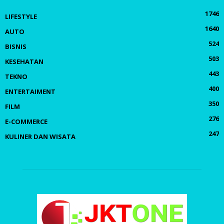
1746
LIFESTYLE
1640
AUTO
524
BISNIS
503
KESEHATAN
443
TEKNO
400
ENTERTAIMENT
350
FILM
276
E-COMMERCE
247
KULINER DAN WISATA