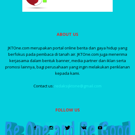
ABOUT US
JKTOne.com merupakan portal online berita dan gaya hidup yang
berfokus pada pembaca di tanah air. JKTOne.com juga menerima
kerjasama dalam bentuk banner, media partner dan iklan serta
promosi lainnya, bagi perusahaan yang ingin melakukan periklanan
kepada kami.
Contact us:
redaksijktone@gmail.com
FOLLOW US