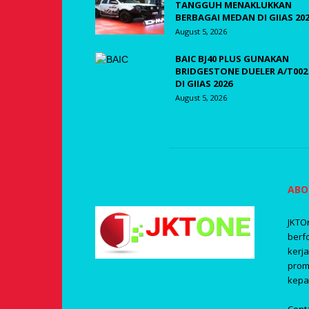
TANGGUH MENAKLUKKAN
BERBAGAI MEDAN DI GIIAS 20
August 5, 2026
BAIC BJ40 PLUS GUNAKAN
BRIDGESTONE DUELER A/T002
DI GIIAS 2026
August 5, 2026
ABO
JKTO
berf
kerj
prom
kepa