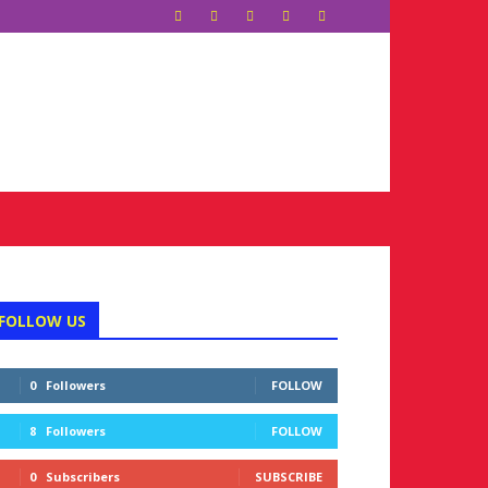
FOLLOW US
0
Followers
FOLLOW
8
Followers
FOLLOW
0
Subscribers
SUBSCRIBE