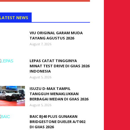
LATEST NEWS
VIU ORIGINAL GARAM MUDA
TAYANG AGUSTUS 2026
August 7, 2026
LEPAS CATAT TINGGINYA
MINAT TEST DRIVE DI GIIAS 2026
INDONESIA
August 5, 2026
ISUZU D-MAX TAMPIL
TANGGUH MENAKLUKKAN
BERBAGAI MEDAN DI GIIAS 2026
August 5, 2026
BAIC BJ40 PLUS GUNAKAN
BRIDGESTONE DUELER A/T002
DI GIIAS 2026