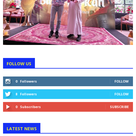
FOLLOW US
0
Followers
FOLLOW
8
Followers
FOLLOW
0
Subscribers
SUBSCRIBE
LATEST NEWS