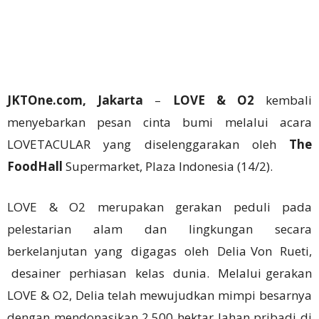
JKTOne.com, Jakarta
–
LOVE & O2
kembali
menyebarkan pesan cinta bumi melalui acara
LOVETACULAR yang diselenggarakan oleh
The
FoodHall
Supermarket, Plaza Indonesia (14/2).
LOVE & O2 merupakan gerakan peduli pada
pelestarian alam dan lingkungan secara
berkelanjutan yang digagas oleh Delia Von Rueti,
desainer perhiasan kelas dunia. Melalui gerakan
LOVE & O2, Delia telah mewujudkan mimpi besarnya
dengan mendonasikan 2.500 hektar lahan pribadi di