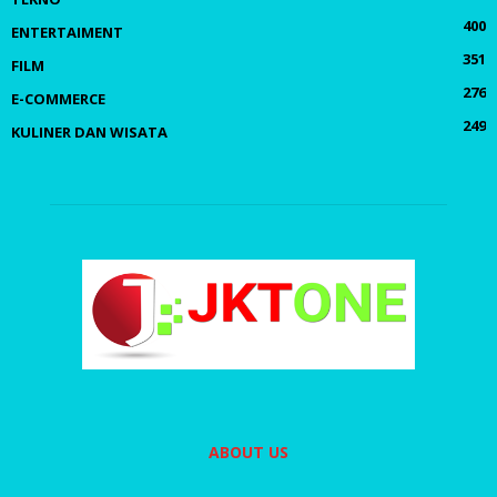
400
ENTERTAIMENT
351
FILM
276
E-COMMERCE
249
KULINER DAN WISATA
ABOUT US