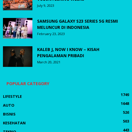
July 9, 2023
SAMSUNG GALAXY S23 SERIES 5G RESMI
MELUNCUR DI INDONESIA
February 23, 2023
KALEB J, NOW I KNOW – KISAH
PENGALAMAN PRIBADI
March 20, 2021
POPULAR CATEGORY
1749
LIFESTYLE
1648
AUTO
526
BISNIS
503
KESEHATAN
443
TEKNO