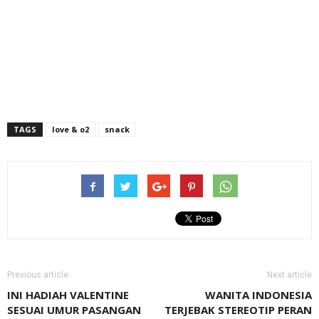
TAGS
love & o2
snack
Previous article
Next article
INI HADIAH VALENTINE
WANITA INDONESIA
SESUAI UMUR PASANGAN
TERJEBAK STEREOTIP PERAN