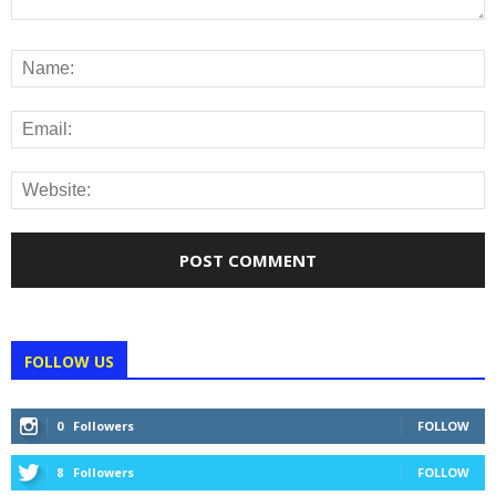
FOLLOW US
0
Followers
FOLLOW
8
Followers
FOLLOW