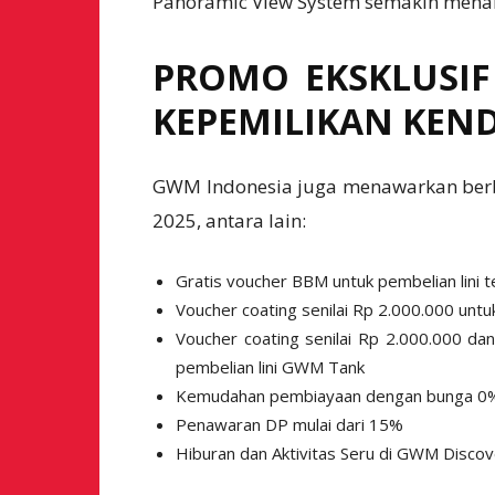
Panoramic View System semakin men
PROMO EKSKLUSI
KEPEMILIKAN KEN
GWM Indonesia juga menawarkan berb
2025, antara lain:
Gratis voucher BBM untuk pembelian lini
Voucher coating senilai Rp 2.000.000 unt
Voucher coating senilai Rp 2.000.000 dan
pembelian lini GWM Tank
Kemudahan pembiayaan dengan bunga 0% un
Penawaran DP mulai dari 15%
Hiburan dan Aktivitas Seru di GWM Disco