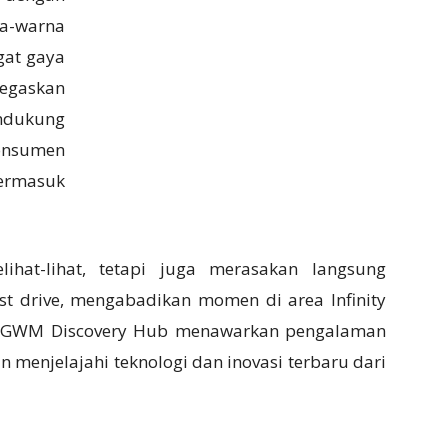
a-warna
gat gaya
egaskan
ndukung
onsumen
termasuk
ihat-lihat, tetapi juga merasakan langsung
t drive, mengabadikan momen di area Infinity
ner. GWM Discovery Hub menawarkan pengalaman
n menjelajahi teknologi dan inovasi terbaru dari