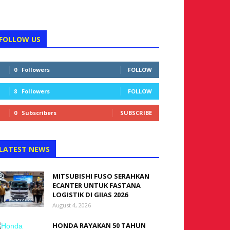
FOLLOW US
0
Followers
FOLLOW
8
Followers
FOLLOW
0
Subscribers
SUBSCRIBE
LATEST NEWS
MITSUBISHI FUSO SERAHKAN
ECANTER UNTUK FASTANA
LOGISTIK DI GIIAS 2026
August 4, 2026
HONDA RAYAKAN 50 TAHUN