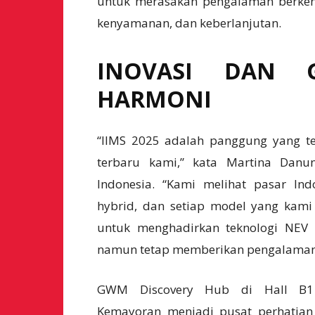
untuk merasakan pengalaman berken
kenyamanan, dan keberlanjutan.
INOVASI DAN 
HARMONI
“IIMS 2025 adalah panggung yang t
terbaru kami,” kata Martina Danu
Indonesia. “Kami melihat pasar In
hybrid, dan setiap model yang kami
untuk menghadirkan teknologi NEV 
namun tetap memberikan pengalaman b
GWM Discovery Hub di Hall B1
Kemayoran menjadi pusat perhatian