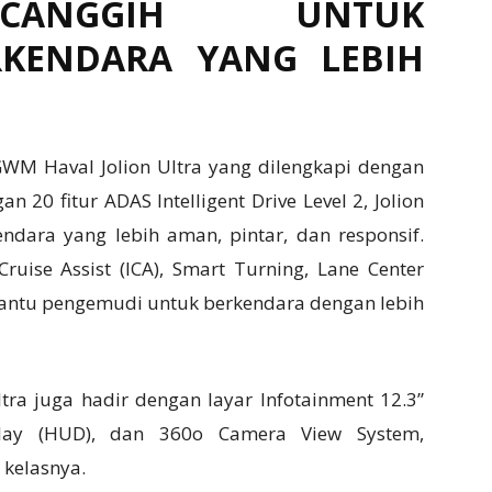
CANGGIH UNTUK
KENDARA YANG LEBIH
WM Haval Jolion Ultra yang dilengkapi dengan
n 20 fitur ADAS Intelligent Drive Level 2, Jolion
dara yang lebih aman, pintar, dan responsif.
t Cruise Assist (ICA), Smart Turning, Lane Center
antu pengemudi untuk berkendara dengan lebih
tra juga hadir dengan layar Infotainment 12.3”
lay (HUD), dan 360o Camera View System,
 kelasnya.