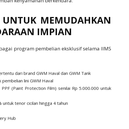
ambah kenyamanan berkendara.
F UNTUK MEMUDAHKAN
DARAAN IMPIAN
agai program pembelian eksklusif selama IIMS
 tertentu dari brand GWM Haval dan GWM Tank
uk pembelian lini GWM Haval
 PPF (Paint Protection Film) senilai Rp 5.000.000 untuk
tuk tenor cicilan hingga 4 tahun
very Hub