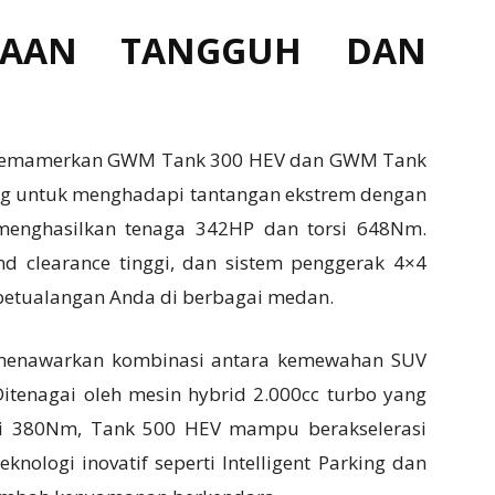
ARAAN TANGGUH DAN
ga memamerkan GWM Tank 300 HEV dan GWM Tank
g untuk menghadapi tantangan ekstrem dengan
menghasilkan tenaga 342HP dan torsi 648Nm.
nd clearance tinggi, dan sistem penggerak 4×4
petualangan Anda di berbagai medan.
menawarkan kombinasi antara kemewahan SUV
tenagai oleh mesin hybrid 2.000cc turbo yang
si 380Nm, Tank 500 HEV mampu berakselerasi
knologi inovatif seperti Intelligent Parking dan