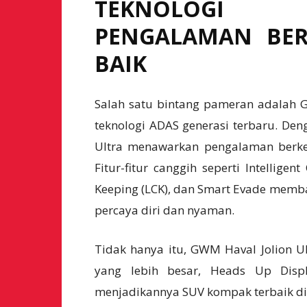
TEKNOLOGI 
PENGALAMAN BER
BAIK
Salah satu bintang pameran adalah G
teknologi ADAS generasi terbaru. Denga
Ultra menawarkan pengalaman berken
Fitur-fitur canggih seperti Intelligen
Keeping (LCK), dan Smart Evade memb
percaya diri dan nyaman.
Tidak hanya itu, GWM Haval Jolion Ul
yang lebih besar, Heads Up Disp
menjadikannya SUV kompak terbaik di