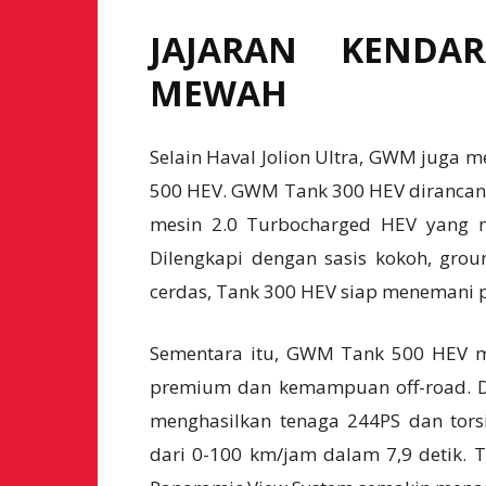
JAJARAN KEND
MEWAH
Selain Haval Jolion Ultra, GWM ju
500 HEV. GWM Tank 300 HEV dirancan
mesin 2.0 Turbocharged HEV yang 
Dilengkapi dengan sasis kokoh, grou
cerdas, Tank 300 HEV siap menemani 
Sementara itu, GWM Tank 500 HEV 
premium dan kemampuan off-road. Di
menghasilkan tenaga 244PS dan tor
dari 0-100 km/jam dalam 7,9 detik. Te