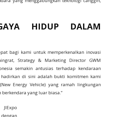
dara yang menggabungkan teknologi canggih,
GAYA HIDUP DALAM
epat bagi kami untuk memperkenalkan inovasi
ningrat, Strategy & Marketing Director GWM
donesia semakin antusias terhadap kendaraan
 hadirkan di sini adalah bukti komitmen kami
(New Energy Vehicle) yang ramah lingkungan
erkendara yang luar biasa.”
 JIExpo
 dengan