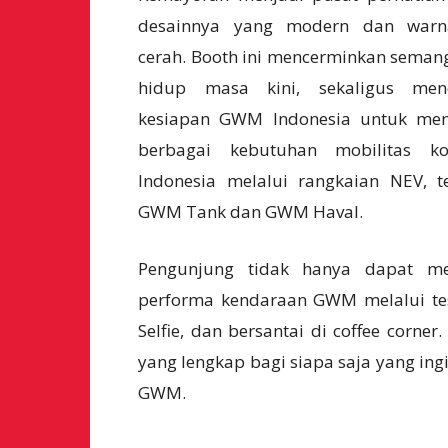
desainnya yang modern dan warn
cerah. Booth ini mencerminkan seman
hidup masa kini, sekaligus men
kesiapan GWM Indonesia untuk me
berbagai kebutuhan mobilitas k
Indonesia melalui rangkaian NEV, 
GWM Tank dan GWM Haval.
Pengunjung tidak hanya dapat mel
performa kendaraan GWM melalui tes
Selfie, dan bersantai di coffee cor
yang lengkap bagi siapa saja yang ingi
GWM.