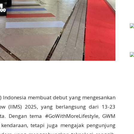
) Indonesia membuat debut yang mengesankan
how (IIMS) 2025, yang berlangsung dari 13-23
arta. Dengan tema #GoWithMoreLifestyle, GWM
kendaraan, tetapi juga mengajak pengunjung