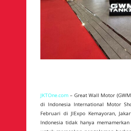
JKTOne.com
– Great Wall Motor (GWM
di Indonesia International Motor S
Februari di JIExpo Kemayoran, Jak
Indonesia tidak hanya memamerkan 