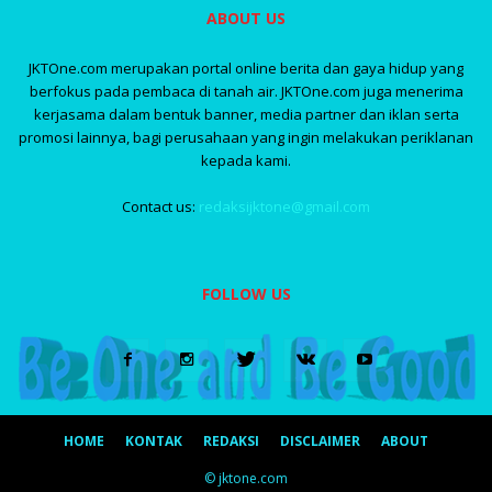
ABOUT US
JKTOne.com merupakan portal online berita dan gaya hidup yang
berfokus pada pembaca di tanah air. JKTOne.com juga menerima
kerjasama dalam bentuk banner, media partner dan iklan serta
promosi lainnya, bagi perusahaan yang ingin melakukan periklanan
kepada kami.
Contact us:
redaksijktone@gmail.com
FOLLOW US
HOME
KONTAK
REDAKSI
DISCLAIMER
ABOUT
© jktone.com