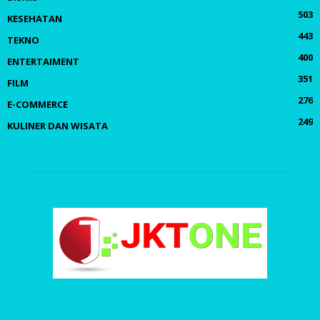
503
KESEHATAN
443
TEKNO
400
ENTERTAIMENT
351
FILM
276
E-COMMERCE
249
KULINER DAN WISATA