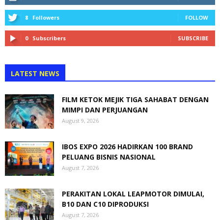
8
Followers
FOLLOW
0
Subscribers
SUBSCRIBE
LATEST NEWS
FILM KETOK MEJIK TIGA SAHABAT DENGAN
MIMPI DAN PERJUANGAN
August 9, 2026
IBOS EXPO 2026 HADIRKAN 100 BRAND
PELUANG BISNIS NASIONAL
August 7, 2026
PERAKITAN LOKAL LEAPMOTOR DIMULAI,
B10 DAN C10 DIPRODUKSI
August 7, 2026