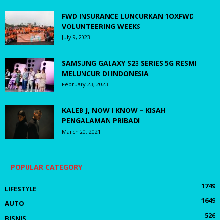
FWD INSURANCE LUNCURKAN 1OXFWD
VOLUNTEERING WEEKS
July 9, 2023
SAMSUNG GALAXY S23 SERIES 5G RESMI
MELUNCUR DI INDONESIA
February 23, 2023
KALEB J, NOW I KNOW – KISAH
PENGALAMAN PRIBADI
March 20, 2021
POPULAR CATEGORY
1749
LIFESTYLE
1649
AUTO
526
BISNIS