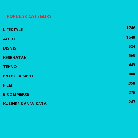
POPULAR CATEGORY
1746
LIFESTYLE
1640
AUTO
524
BISNIS
503
KESEHATAN
443
TEKNO
400
ENTERTAIMENT
350
FILM
276
E-COMMERCE
247
KULINER DAN WISATA