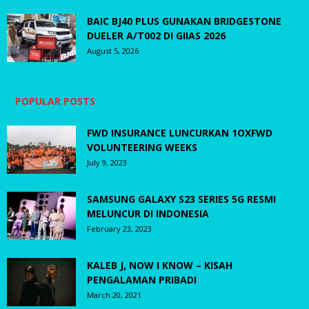
BAIC BJ40 PLUS GUNAKAN BRIDGESTONE
DUELER A/T002 DI GIIAS 2026
August 5, 2026
POPULAR POSTS
FWD INSURANCE LUNCURKAN 1OXFWD
VOLUNTEERING WEEKS
July 9, 2023
SAMSUNG GALAXY S23 SERIES 5G RESMI
MELUNCUR DI INDONESIA
February 23, 2023
KALEB J, NOW I KNOW – KISAH
PENGALAMAN PRIBADI
March 20, 2021