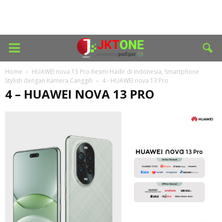
Home
HUAWEI nova 13 Pro Resmi Hadir di Indonesia, Smartphone
Stylish dengan Kamera Canggih
4 - HUAWEI nova 13 Pro
4 – HUAWEI NOVA 13 PRO