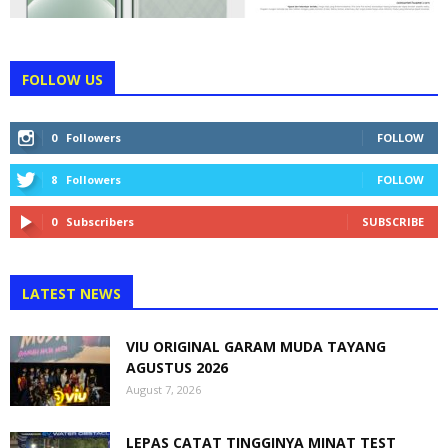
FOLLOW US
0
Followers
FOLLOW
8
Followers
FOLLOW
0
Subscribers
SUBSCRIBE
LATEST NEWS
VIU ORIGINAL GARAM MUDA TAYANG
AGUSTUS 2026
August 7, 2026
LEPAS CATAT TINGGINYA MINAT TEST