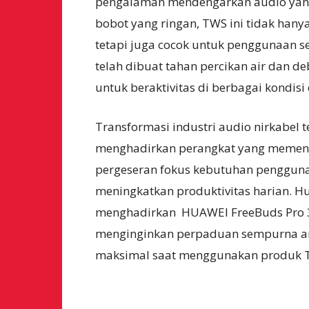
pengalaman mendengarkan audio yang 
bobot yang ringan, TWS ini tidak han
tetapi juga cocok untuk penggunaan se
telah dibuat tahan percikan air dan
untuk beraktivitas di berbagai kondisi 
Transformasi industri audio nirkabel
menghadirkan perangkat yang memenuh
pergeseran fokus kebutuhan penggun
meningkatkan produktivitas harian. 
menghadirkan HUAWEI FreeBuds Pro 3 
menginginkan perpaduan sempurna an
maksimal saat menggunakan produk 