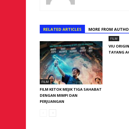
RELATED ARTICLES
MORE FROM AUTHO
FILM
VIU ORIG
TAYANG A
FILM
FILM KETOK MEJIK TIGA SAHABAT
DENGAN MIMPI DAN
PERJUANGAN