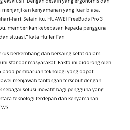
eksklusif. Dengan desain yang ergonomis dan
ya menjanjikan kenyamanan yang luar biasa,
hari-hari. Selain itu, HUAWEI FreeBuds Pro 3
 debu, memberikan kebebasan kepada pengguna
dan situasi,” kata Huiler Fan.
 terus berkembang dan bersaing ketat dalam
i standar masyarakat. Fakta ini didorong oleh
a pada pembaruan teknologi yang dapat
Huawei menjawab tantangan tersebut dengan
sebagai solusi inovatif bagi pengguna yang
tara teknologi terdepan dan kenyamanan
TWS.