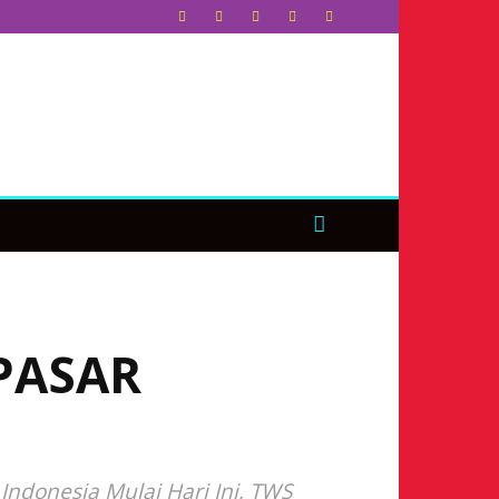
 PASAR
ndonesia Mulai Hari Ini, TWS