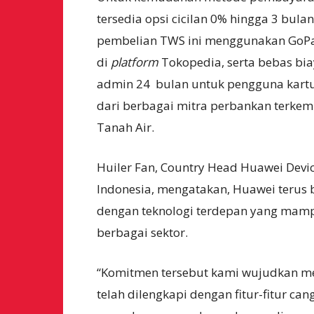
tersedia opsi cicilan 0% hingga 3 bula
pembelian TWS ini menggunakan GoPa
di
platform
Tokopedia, serta bebas bi
admin 24 bulan untuk pengguna kartu
dari berbagai mitra perbankan terke
Tanah Air.
Huiler Fan, Country Head Huawei Devi
Indonesia, mengatakan, Huawei terus
dengan teknologi terdepan yang mam
berbagai sektor.
“Komitmen tersebut kami wujudkan me
telah dilengkapi dengan fitur-fitur 