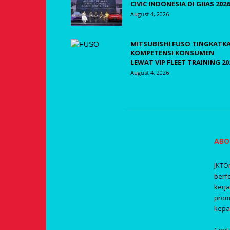
CIVIC INDONESIA DI GIIAS 2026
August 4, 2026
MITSUBISHI FUSO TINGKATK
KOMPETENSI KONSUMEN
LEWAT VIP FLEET TRAINING 20
August 4, 2026
ABO
JKTO
berf
kerj
prom
kepa