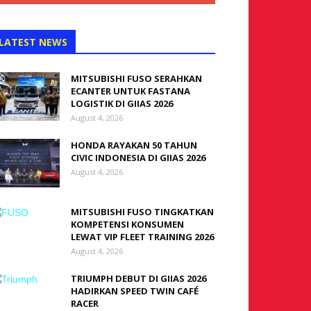
LATEST NEWS
MITSUBISHI FUSO SERAHKAN
ECANTER UNTUK FASTANA
LOGISTIK DI GIIAS 2026
August 4, 2026
HONDA RAYAKAN 50 TAHUN
CIVIC INDONESIA DI GIIAS 2026
August 4, 2026
MITSUBISHI FUSO TINGKATKAN
KOMPETENSI KONSUMEN
LEWAT VIP FLEET TRAINING 2026
August 4, 2026
TRIUMPH DEBUT DI GIIAS 2026
HADIRKAN SPEED TWIN CAFÉ
RACER