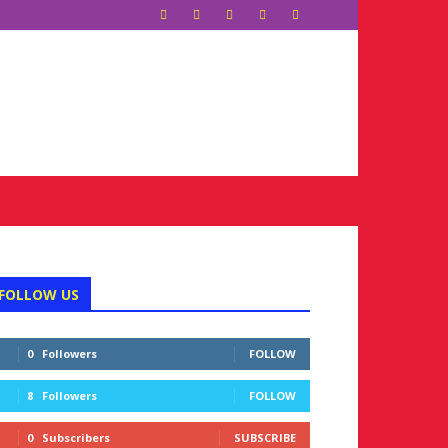
FOLLOW US
0
Followers
FOLLOW
8
Followers
FOLLOW
0
Subscribers
SUBSCRIBE