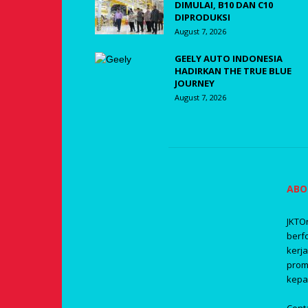
DIMULAI, B10 DAN C10
DIPRODUKSI
August 7, 2026
GEELY AUTO INDONESIA
HADIRKAN THE TRUE BLUE
JOURNEY
August 7, 2026
ABO
JKTO
berf
kerj
prom
kepa