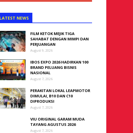
LATEST NEWS
FILM KETOK MEJIK TIGA
SAHABAT DENGAN MIMPI DAN
PERJUANGAN
August 9, 2026
IBOS EXPO 2026 HADIRKAN 100
BRAND PELUANG BISNIS
NASIONAL
August 7, 2026
PERAKITAN LOKAL LEAPMOTOR
DIMULAI, B10 DAN C10
DIPRODUKSI
August 7, 2026
VIU ORIGINAL GARAM MUDA
TAYANG AGUSTUS 2026
August 7, 2026