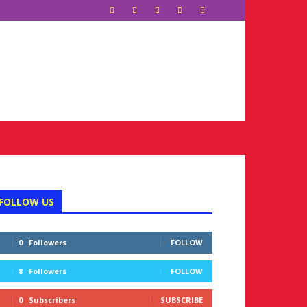
FOLLOW US
0
Followers
FOLLOW
8
Followers
FOLLOW
0
Subscribers
SUBSCRIBE