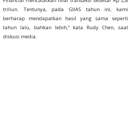
Financial mencatatkan nilai transaksi sebesar Rp 2,8
triliun. Tentunya, pada GIIAS tahun ini, kami
berharap mendapatkan hasil yang sama seperti
tahun lalu, bahkan lebih,” kata Rudy Chen, saat
diskusi media.