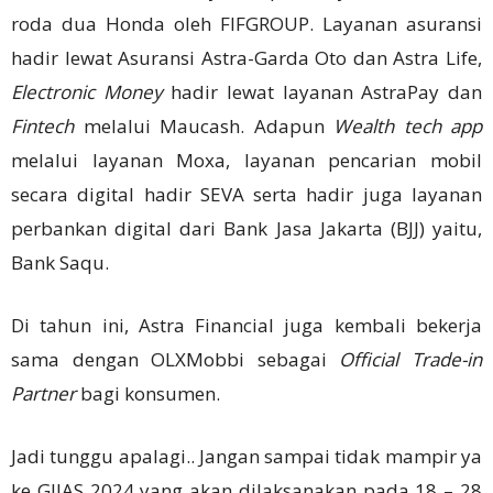
roda dua Honda oleh FIFGROUP. Layanan asuransi
hadir lewat Asuransi Astra-Garda Oto dan Astra Life,
Electronic Money
hadir lewat layanan AstraPay dan
Fintech
melalui Maucash. Adapun
Wealth tech app
melalui layanan Moxa, layanan pencarian mobil
secara digital hadir SEVA serta hadir juga layanan
perbankan digital dari Bank Jasa Jakarta (BJJ) yaitu,
Bank Saqu.
Di tahun ini, Astra Financial juga kembali bekerja
sama dengan OLXMobbi sebagai
Official Trade-in
Partner
bagi konsumen.
Jadi tunggu apalagi.. Jangan sampai tidak mampir ya
ke GIIAS 2024 yang akan dilaksanakan pada 18 – 28