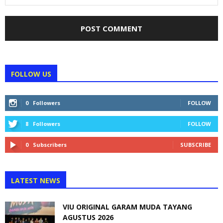
FOLLOW US
0
Followers
FOLLOW
8
Followers
FOLLOW
0
Subscribers
SUBSCRIBE
LATEST NEWS
VIU ORIGINAL GARAM MUDA TAYANG
AGUSTUS 2026