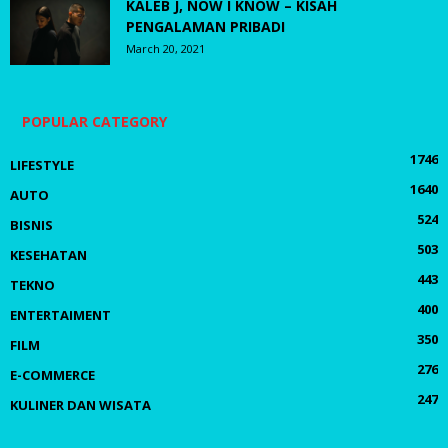
KALEB J, NOW I KNOW – KISAH
PENGALAMAN PRIBADI
March 20, 2021
POPULAR CATEGORY
1746
LIFESTYLE
1640
AUTO
524
BISNIS
503
KESEHATAN
443
TEKNO
400
ENTERTAIMENT
350
FILM
276
E-COMMERCE
247
KULINER DAN WISATA