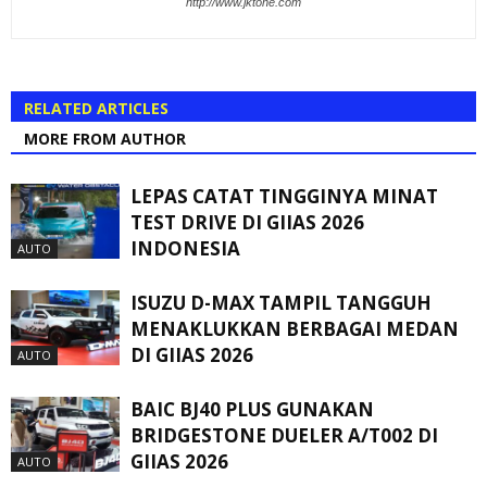
http://www.jktone.com
RELATED ARTICLES
MORE FROM AUTHOR
LEPAS CATAT TINGGINYA MINAT
TEST DRIVE DI GIIAS 2026
INDONESIA
AUTO
ISUZU D-MAX TAMPIL TANGGUH
MENAKLUKKAN BERBAGAI MEDAN
DI GIIAS 2026
AUTO
BAIC BJ40 PLUS GUNAKAN
BRIDGESTONE DUELER A/T002 DI
GIIAS 2026
AUTO