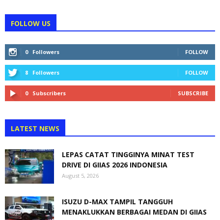
FOLLOW US
0
Followers
FOLLOW
8
Followers
FOLLOW
0
Subscribers
SUBSCRIBE
LATEST NEWS
LEPAS CATAT TINGGINYA MINAT TEST
DRIVE DI GIIAS 2026 INDONESIA
August 5, 2026
ISUZU D-MAX TAMPIL TANGGUH
MENAKLUKKAN BERBAGAI MEDAN DI GIIAS