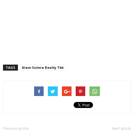
TAGS
Alam Sutera Realty Tbk
Previous article
Next article