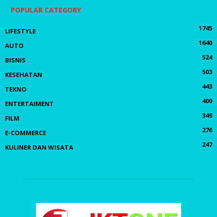
POPULAR CATEGORY
1745
LIFESTYLE
1640
AUTO
524
BISNIS
503
KESEHATAN
443
TEKNO
400
ENTERTAIMENT
349
FILM
276
E-COMMERCE
247
KULINER DAN WISATA