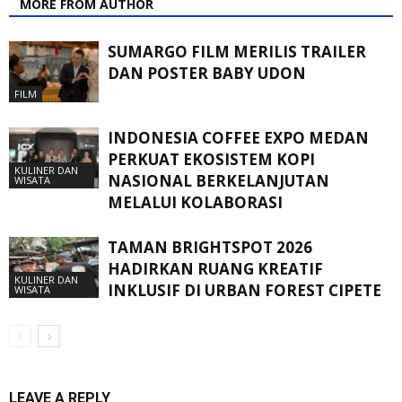
MORE FROM AUTHOR
SUMARGO FILM MERILIS TRAILER
DAN POSTER BABY UDON
FILM
INDONESIA COFFEE EXPO MEDAN
PERKUAT EKOSISTEM KOPI
KULINER DAN
NASIONAL BERKELANJUTAN
WISATA
MELALUI KOLABORASI
TAMAN BRIGHTSPOT 2026
HADIRKAN RUANG KREATIF
KULINER DAN
INKLUSIF DI URBAN FOREST CIPETE
WISATA
LEAVE A REPLY