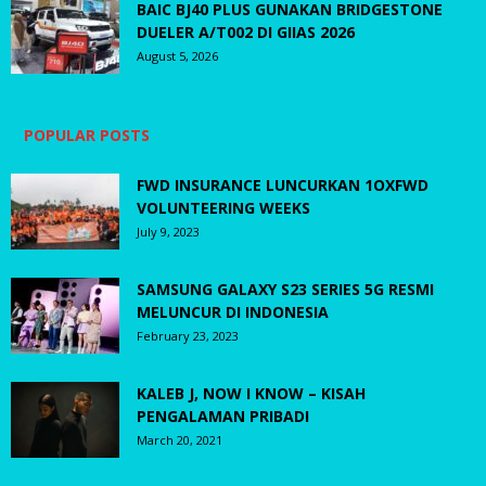
BAIC BJ40 PLUS GUNAKAN BRIDGESTONE
DUELER A/T002 DI GIIAS 2026
August 5, 2026
POPULAR POSTS
FWD INSURANCE LUNCURKAN 1OXFWD
VOLUNTEERING WEEKS
July 9, 2023
SAMSUNG GALAXY S23 SERIES 5G RESMI
MELUNCUR DI INDONESIA
February 23, 2023
KALEB J, NOW I KNOW – KISAH
PENGALAMAN PRIBADI
March 20, 2021