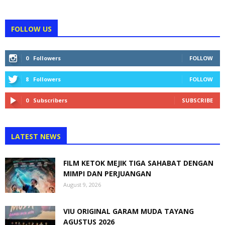
FOLLOW US
0
Followers
FOLLOW
8
Followers
FOLLOW
0
Subscribers
SUBSCRIBE
LATEST NEWS
FILM KETOK MEJIK TIGA SAHABAT DENGAN
MIMPI DAN PERJUANGAN
August 9, 2026
VIU ORIGINAL GARAM MUDA TAYANG
AGUSTUS 2026