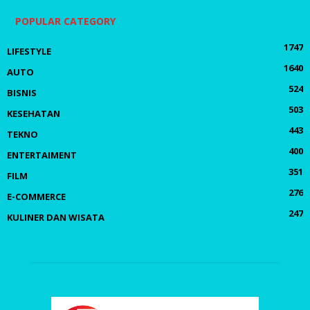
POPULAR CATEGORY
1747
LIFESTYLE
1640
AUTO
524
BISNIS
503
KESEHATAN
443
TEKNO
400
ENTERTAIMENT
351
FILM
276
E-COMMERCE
247
KULINER DAN WISATA