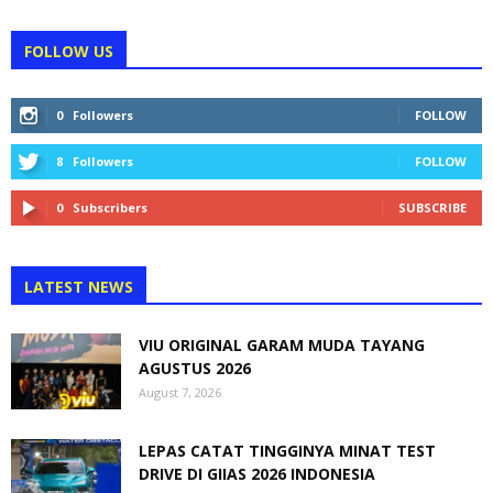
FOLLOW US
0
Followers
FOLLOW
8
Followers
FOLLOW
0
Subscribers
SUBSCRIBE
LATEST NEWS
VIU ORIGINAL GARAM MUDA TAYANG
AGUSTUS 2026
August 7, 2026
LEPAS CATAT TINGGINYA MINAT TEST
DRIVE DI GIIAS 2026 INDONESIA