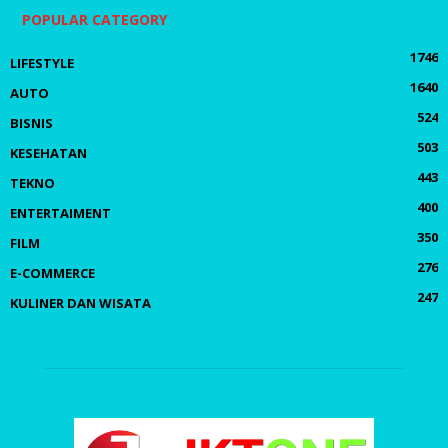
POPULAR CATEGORY
1746
LIFESTYLE
1640
AUTO
524
BISNIS
503
KESEHATAN
443
TEKNO
400
ENTERTAIMENT
350
FILM
276
E-COMMERCE
247
KULINER DAN WISATA