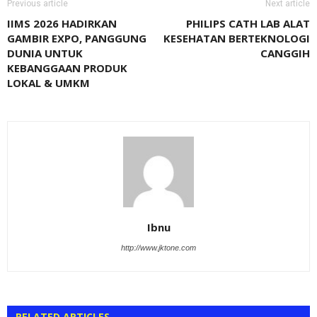
Previous article
Next article
IIMS 2026 HADIRKAN
PHILIPS CATH LAB ALAT
GAMBIR EXPO, PANGGUNG
KESEHATAN BERTEKNOLOGI
DUNIA UNTUK
CANGGIH
KEBANGGAAN PRODUK
LOKAL & UMKM
Ibnu
http://www.jktone.com
RELATED ARTICLES