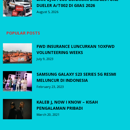
DUELER A/T002 DI GIIAS 2026
August 5, 2026
POPULAR POSTS
FWD INSURANCE LUNCURKAN 1OXFWD
VOLUNTEERING WEEKS
July 9, 2023
SAMSUNG GALAXY S23 SERIES 5G RESMI
MELUNCUR DI INDONESIA
February 23, 2023
KALEB J, NOW I KNOW – KISAH
PENGALAMAN PRIBADI
March 20, 2021