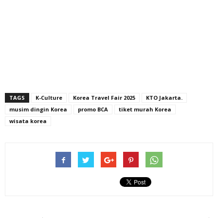
TAGS
K-Culture
Korea Travel Fair 2025
KTO Jakarta.
musim dingin Korea
promo BCA
tiket murah Korea
wisata korea