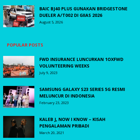
BAIC BJ40 PLUS GUNAKAN BRIDGESTONE
DUELER A/T002 DI GIIAS 2026
August 5, 2026
POPULAR POSTS
FWD INSURANCE LUNCURKAN 1OXFWD
VOLUNTEERING WEEKS
July 9, 2023
SAMSUNG GALAXY S23 SERIES 5G RESMI
MELUNCUR DI INDONESIA
February 23, 2023
KALEB J, NOW I KNOW – KISAH
PENGALAMAN PRIBADI
March 20, 2021