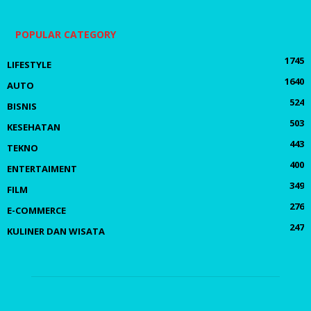
POPULAR CATEGORY
1745
LIFESTYLE
1640
AUTO
524
BISNIS
503
KESEHATAN
443
TEKNO
400
ENTERTAIMENT
349
FILM
276
E-COMMERCE
247
KULINER DAN WISATA