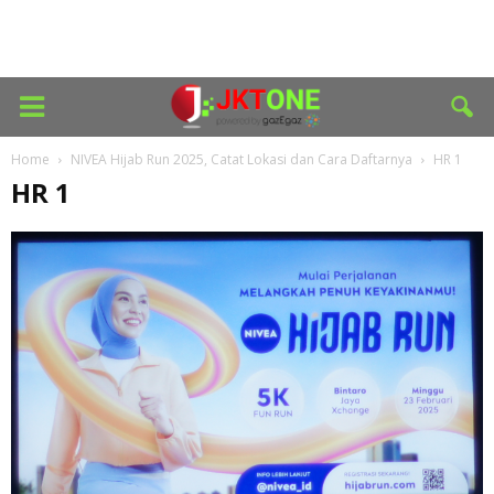
Home
NIVEA Hijab Run 2025, Catat Lokasi dan Cara Daftarnya
HR 1
HR 1