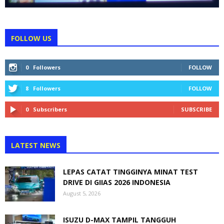
FOLLOW US
0
Followers
FOLLOW
8
Followers
FOLLOW
0
Subscribers
SUBSCRIBE
LATEST NEWS
LEPAS CATAT TINGGINYA MINAT TEST
DRIVE DI GIIAS 2026 INDONESIA
August 5, 2026
ISUZU D-MAX TAMPIL TANGGUH