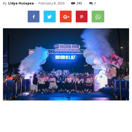
By
Lidya Hutapea
-
February 8, 2026
245
0