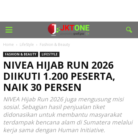
Home
LifeStyle
Fashion & Beauty
FASHION & BEAUTY
LIFESTYLE
NIVEA HIJAB RUN 2026
DIIKUTI 1.200 PESERTA,
NAIK 30 PERSEN
NIVEA Hijab Run 2026 juga mengusung misi
sosial. Sebagian hasil penjualan tiket
didonasikan untuk membantu masyarakat
terdampak bencana alam di Sumatera melalui
kerja sama dengan Human Initiative.