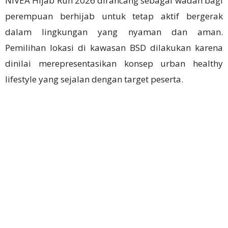
NIVEA Hijab Run 2026 dirancang sebagai wadah bagi
perempuan berhijab untuk tetap aktif bergerak
dalam lingkungan yang nyaman dan aman.
Pemilihan lokasi di kawasan BSD dilakukan karena
dinilai merepresentasikan konsep urban healthy
lifestyle yang sejalan dengan target peserta.