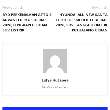
Previous article
Next article
BYD PERKENALKAN ATTO 3
HYUNDAI ALL-NEW SANTA
ADVANCED PLUS DI IIMS
FE XRT RESMI DEBUT DI IIMS
2026, LENGKAPI PILIHAN
2026, SUV TANGGUH UNTUK
SUV LISTRIK
PETUALANG URBAN
Lidya Hutapea
http://www.jktone.com