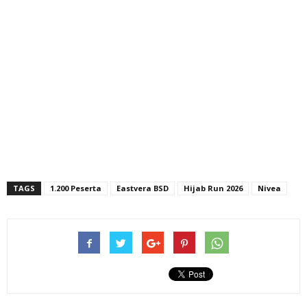
TAGS
1.200 Peserta
Eastvera BSD
Hijab Run 2026
Nivea