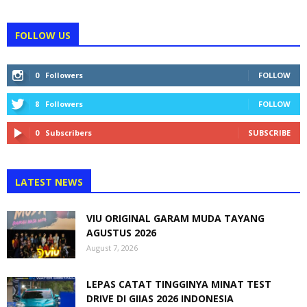
FOLLOW US
0
Followers
FOLLOW
8
Followers
FOLLOW
0
Subscribers
SUBSCRIBE
LATEST NEWS
VIU ORIGINAL GARAM MUDA TAYANG
AGUSTUS 2026
August 7, 2026
LEPAS CATAT TINGGINYA MINAT TEST
DRIVE DI GIIAS 2026 INDONESIA