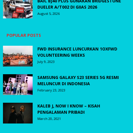
BAIC BJ40 PLUS GUNAKAN BRIDGESTONE
DUELER A/T002 DI GIIAS 2026
August 5, 2026
POPULAR POSTS
FWD INSURANCE LUNCURKAN 1OXFWD
VOLUNTEERING WEEKS
July 9, 2023
SAMSUNG GALAXY S23 SERIES 5G RESMI
MELUNCUR DI INDONESIA
February 23, 2023
KALEB J, NOW I KNOW – KISAH
PENGALAMAN PRIBADI
March 20, 2021