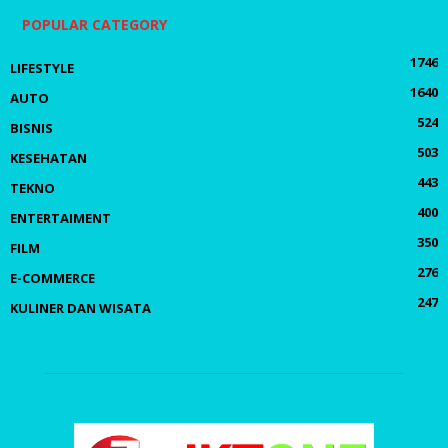
POPULAR CATEGORY
1746
LIFESTYLE
1640
AUTO
524
BISNIS
503
KESEHATAN
443
TEKNO
400
ENTERTAIMENT
350
FILM
276
E-COMMERCE
247
KULINER DAN WISATA