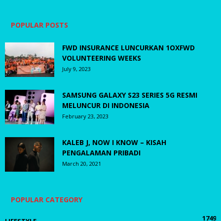
POPULAR POSTS
FWD INSURANCE LUNCURKAN 1OXFWD
VOLUNTEERING WEEKS
July 9, 2023
SAMSUNG GALAXY S23 SERIES 5G RESMI
MELUNCUR DI INDONESIA
February 23, 2023
KALEB J, NOW I KNOW – KISAH
PENGALAMAN PRIBADI
March 20, 2021
POPULAR CATEGORY
1749
LIFESTYLE