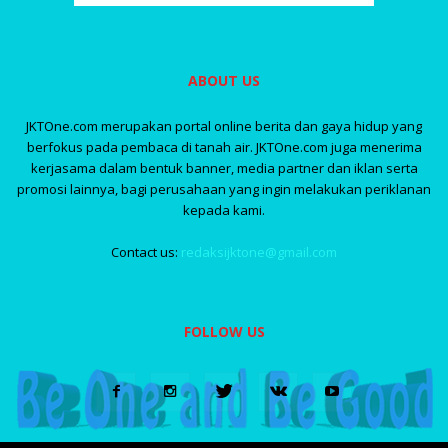
ABOUT US
JKTOne.com merupakan portal online berita dan gaya hidup yang
berfokus pada pembaca di tanah air. JKTOne.com juga menerima
kerjasama dalam bentuk banner, media partner dan iklan serta
promosi lainnya, bagi perusahaan yang ingin melakukan periklanan
kepada kami.
Contact us:
redaksijktone@gmail.com
FOLLOW US