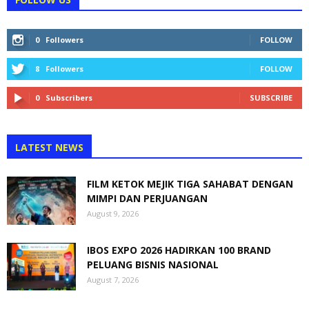
0
Followers
FOLLOW
8
Followers
FOLLOW
0
Subscribers
SUBSCRIBE
LATEST NEWS
FILM KETOK MEJIK TIGA SAHABAT DENGAN
MIMPI DAN PERJUANGAN
August 9, 2026
IBOS EXPO 2026 HADIRKAN 100 BRAND
PELUANG BISNIS NASIONAL
August 7, 2026