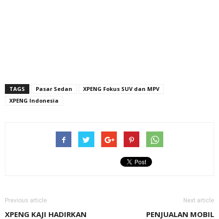
TAGS
Pasar Sedan
XPENG Fokus SUV dan MPV
XPENG Indonesia
Previous article
Next article
XPENG KAJI HADIRKAN
PENJUALAN MOBIL