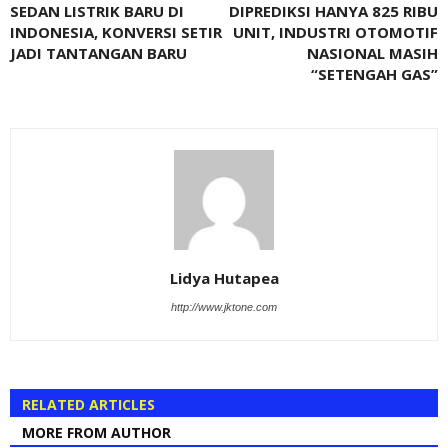
SEDAN LISTRIK BARU DI
DIPREDIKSI HANYA 825 RIBU
INDONESIA, KONVERSI SETIR
UNIT, INDUSTRI OTOMOTIF
JADI TANTANGAN BARU
NASIONAL MASIH
“SETENGAH GAS”
Lidya Hutapea
http://www.jktone.com
RELATED ARTICLES
MORE FROM AUTHOR